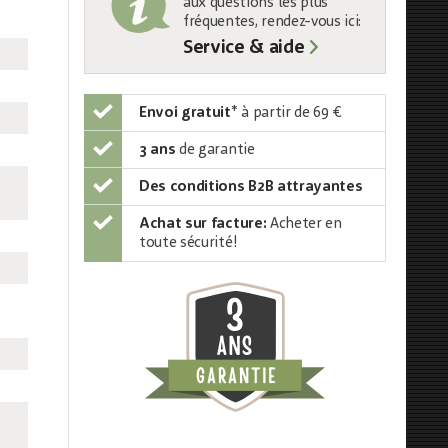
aux questions les plus
fréquentes, rendez-vous ici:
Service & aide
Envoi gratuit
*
à partir de 69 €
3 ans
de garantie
Des conditions B2B attrayantes
Achat sur facture:
Acheter en
toute sécurité!