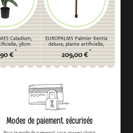
ES Caladium,
EUROPALMS Palmier Kentia
ificielle, 38cm
deluxe, plante artificielle,
300cm
*
*
,90 €
209,00 €
Modes de paiement sécurisés