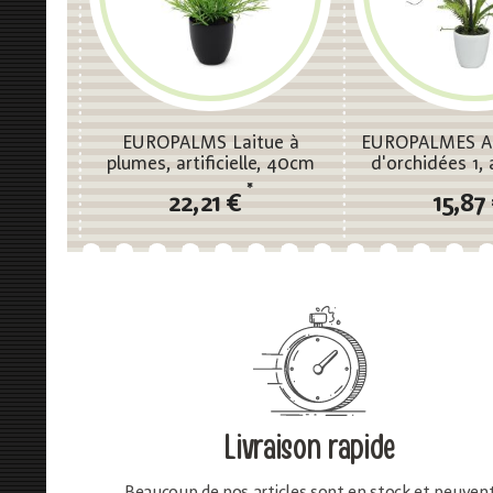
EUROPALMS Laitue à
EUROPALMES A
plumes, artificielle, 40cm
d'orchidées 1, a
*
22,21 €
15,87
Livraison rapide