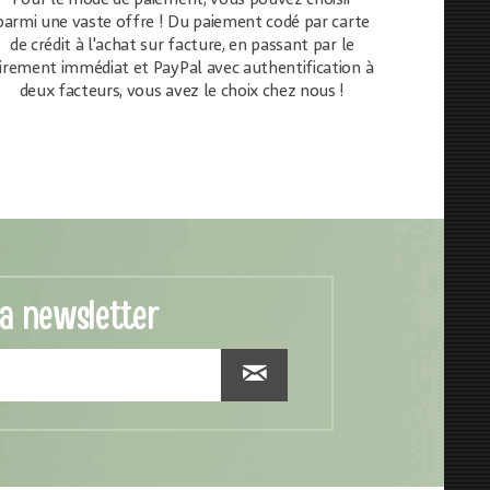
Pour le mode de paiement, vous pouvez choisir
parmi une vaste offre ! Du paiement codé par carte
de crédit à l'achat sur facture, en passant par le
irement immédiat et PayPal avec authentification à
deux facteurs, vous avez le choix chez nous !
la newsletter