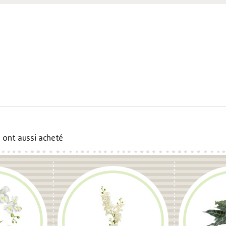
s ont aussi acheté