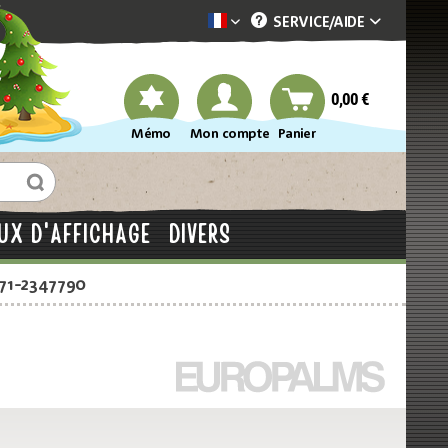
SERVICE/
AIDE
Dekotopia französisch
0,00 €
Mémo
Mon compte
Panier
UX D'AFFICHAGE
DIVERS
871-2347790