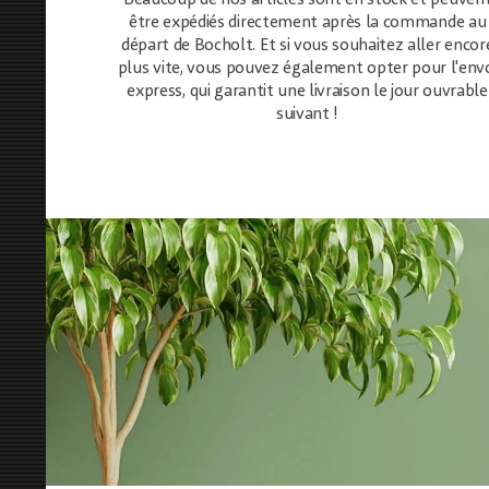
Beaucoup de nos articles sont en stock et peuven
être expédiés directement après la commande au
départ de Bocholt. Et si vous souhaitez aller encor
plus vite, vous pouvez également opter pour l'env
express, qui garantit une livraison le jour ouvrable
suivant !