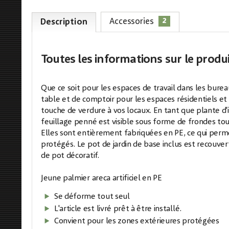
2
Accessories
Description
Toutes les informations
sur le produ
Que ce soit pour les espaces de travail dans les bur
table et de comptoir pour les espaces résidentiels et 
touche de verdure à vos locaux. En tant que plante d'in
feuillage penné est visible sous forme de frondes touf
Elles sont entièrement fabriquées en PE, ce qui perme
protégés. Le pot de jardin de base inclus est recouvert
de pot décoratif.
Jeune palmier areca artificiel en PE
Se déforme tout seul
L'article est livré prêt à être installé.
Convient pour les zones extérieures protégées