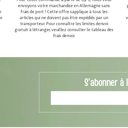
t
Pour toute commande à partir de 69 €, nous vous
envoyons votre marchandise en Allemagne sans
e
frais de port ! Cette offre sapplique à tous les
oi
articles qui ne doivent pas être expédiés par un
v
transporteur. Pour connaître les limites denvoi
gratuit à létranger, veuillez consulter le tableau des
frais denvoi.
S'abonner à 