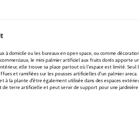
it
eaux à domicile ou les bureaux en open space, ou comme décoratio
commerciaux, le mini palmier artificiel aux fruits dorés apporte u
térieur, elle trouve sa place partout où l'espace est limité. Seul 
fues et ramifiées sur les pousses artificielles d'un palmier areca.
t à la plante d'être également utilisée dans des espaces extérie
 de terre artificielle et peut servir de support pour une jardinière