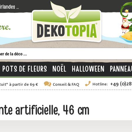
POTS DE FLEURS
NOËL
HALLOWEEN
PANNEA
+49 (0)2
Hotline:
tuit
*
à partir de 69 €
Conseil
& FAQ
te artificielle, 46 cm