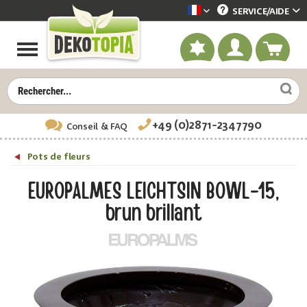
SERVICE/
AIDE
Dekotopia französisch
+49 (0)2871-2347790
Conseil
& FAQ
Pots de fleurs
EUROPALMES LEICHTSIN BOWL-15,
brun brillant