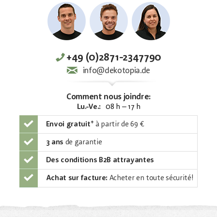
+49 (0)2871-2347790
info@dekotopia.de
Comment nous joindre:
Lu.-Ve.:
08 h – 17 h
Envoi gratuit
*
à partir de 69 €
3 ans
de garantie
Des conditions B2B attrayantes
Achat sur facture:
Acheter en toute sécurité!