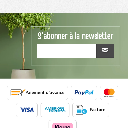
S'abonner à la newsletter
Paiement d'avance
Facture