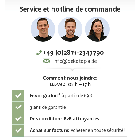
Service et hotline de commande
+49 (0)2871-2347790
info@dekotopia.de
Comment nous joindre:
Lu.-Ve.:
08 h – 17 h
Envoi gratuit
*
à partir de 69 €
3 ans
de garantie
Des conditions B2B attrayantes
Achat sur facture:
Acheter en toute sécurité!