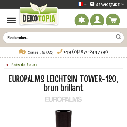
SERVICE/
AIDE
Dekotopia französisch
+49 (0)2871-2347790
Conseil
& FAQ
Pots de fleurs
EUROPALMS LEICHTSIN TOWER-120,
brun brillant