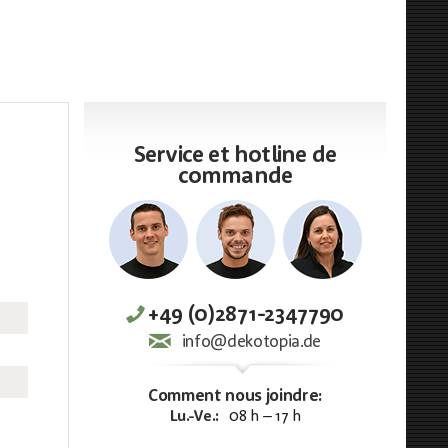
Service et hotline de
commande
+49 (0)2871-2347790
info@dekotopia.de
Comment nous joindre:
Lu.-Ve.:
08 h – 17 h