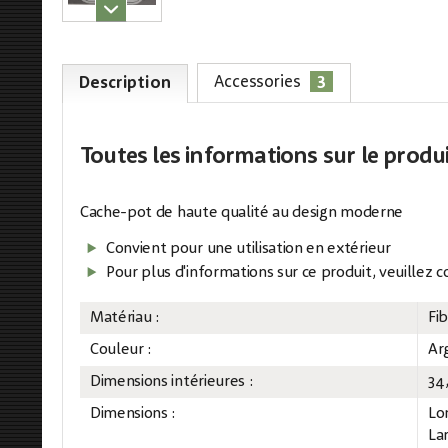
3
Accessories
Description
Toutes les informations
sur le produ
Cache-pot de haute qualité au design moderne
Convient pour une utilisation en extérieur
Pour plus d'informations sur ce produit, veuillez 
Matériau :
Fi
Couleur :
Ar
Dimensions intérieures :
34
Dimensions :
Lo
La