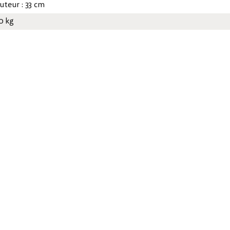
uteur : 33 cm
30 kg