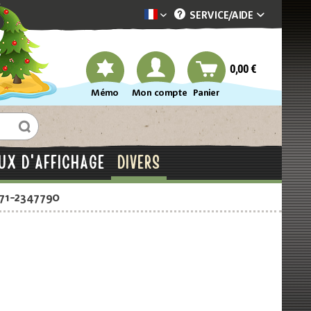
SERVICE/
AIDE
Dekotopia französisch
0,00 €
Mémo
Mon compte
Panier
UX D'AFFICHAGE
DIVERS
871-2347790