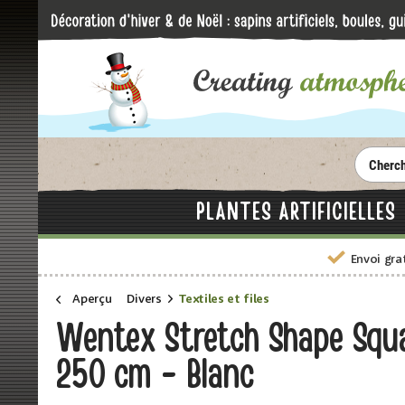
PLANTES ARTIFICIELLES
Envoi gra
Aperçu
Divers
Textiles et files
Wentex Stretch Shape Squ
250 cm - Blanc