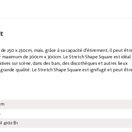
it
 250 x 250cm, mais, grâce à sa capacité d'étirement, il peut êtr
ur maximum de 300cm x 300cm. Le Stretch Shape Square est idéal
ives sur scène, dans des bars, des discothèques et autres lieux
grande qualité. Le Stretch Shape Square est ignifugé et peut êtr
5 m
s
N 4102 B1