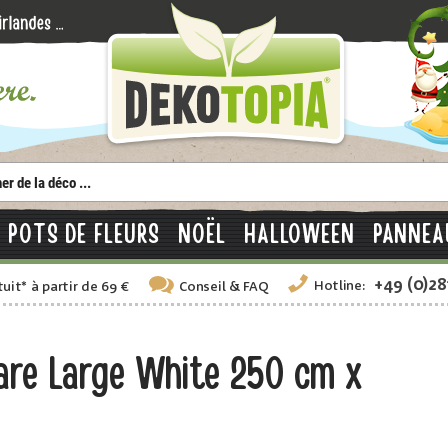
POTS DE FLEURS
NOËL
HALLOWEEN
PANNEA
+49 (0)2
Hotline:
tuit
*
à partir de 69 €
Conseil
& FAQ
are Large White 250 cm x