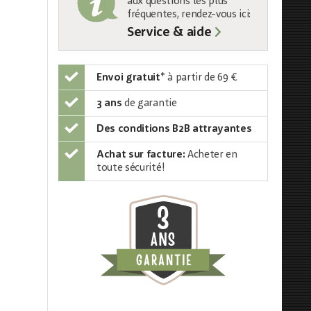
aux questions les plus
fréquentes, rendez-vous ici:
Service & aide
Envoi gratuit
*
à partir de 69 €
3 ans
de garantie
Des conditions B2B attrayantes
Achat sur facture:
Acheter en
toute sécurité!