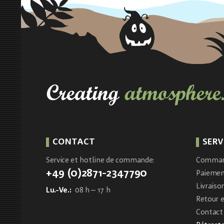
CONTACT
SERV
Service et hotline de commande:
Comma
+49 (0)2871-2347790
Paieme
Livraiso
Lu.-Ve.:
08 h – 17 h
Retour 
Contact 