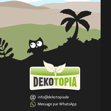
info@dekotopia.de
Message par WhatsApp