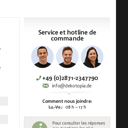
Service et hotline de
commande
e
e
+49 (0)2871-2347790
info@dekotopia.de
Comment nous joindre:
Lu.-Ve.:
08 h – 17 h
Pour consulter les réponses