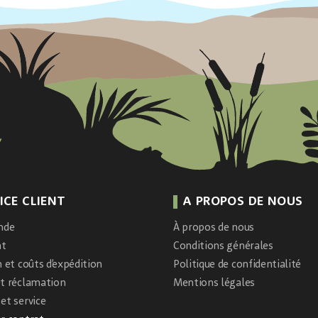
ICE CLIENT
A PROPOS DE NOUS
nde
À propos de nous
nt
Conditions générales
n et coûts d’expédition
Politique de confidentialité
et réclamation
Mentions légales
et service