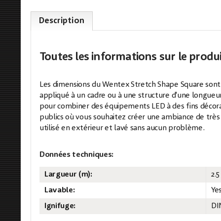
Description
Toutes les informations
sur le produ
Les dimensions du Wentex Stretch Shape Square sont de
appliqué à un cadre ou à une structure d'une longue
pour combiner des équipements LED à des fins décorat
publics où vous souhaitez créer une ambiance de très 
utilisé en extérieur et lavé sans aucun problème.
Données techniques:
Largueur (m):
2.
Lavable:
Ye
Ignifuge:
DI