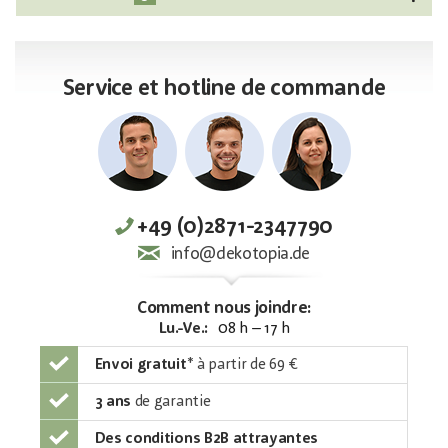
Service et hotline de commande
+49 (0)2871-2347790
info@dekotopia.de
Comment nous joindre:
Lu.-Ve.:
08 h – 17 h
Envoi gratuit
*
à partir de 69 €
3 ans
de garantie
Des conditions B2B attrayantes