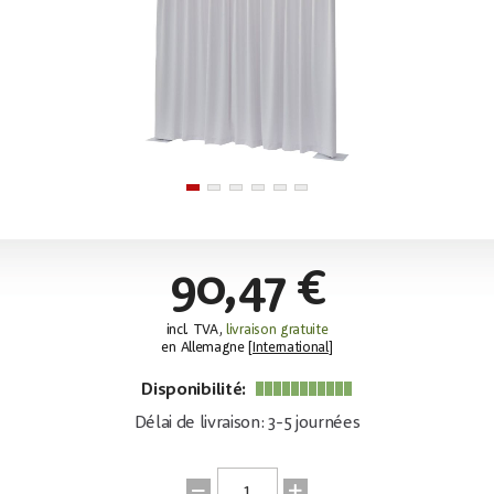
90,47 €
incl. TVA,
livraison gratuite
en Allemagne [
International
]
Disponibilité:
Délai de livraison: 3-5 journées