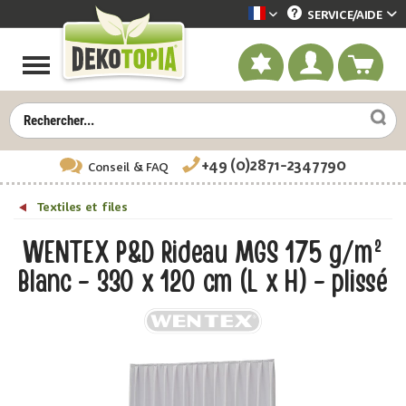
SERVICE/
AIDE
Dekotopia französisch
+49 (0)2871-2347790
Conseil
& FAQ
Textiles et files
WENTEX P&D Rideau MGS 175 g/m²
Blanc - 330 x 120 cm (L x H) - plissé