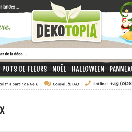
POTS DE FLEURS
NOËL
HALLOWEEN
PANNEA
+49 (0)2
Hotline:
tuit
*
à partir de 69 €
Conseil
& FAQ
x