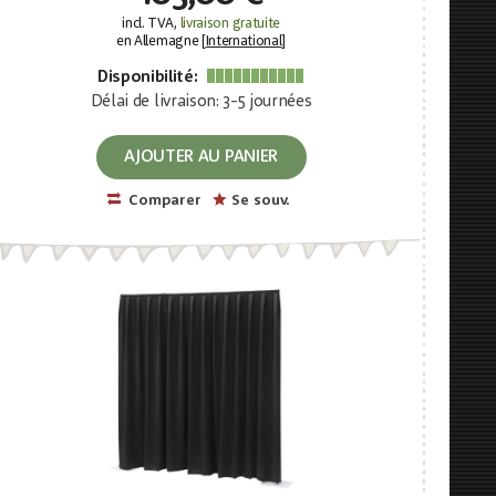
incl. TVA,
livraison gratuite
en Allemagne [
International
]
Disponibilité:
Délai de livraison: 3-5 journées
AJOUTER AU PANIER
Comparer
Se souv.