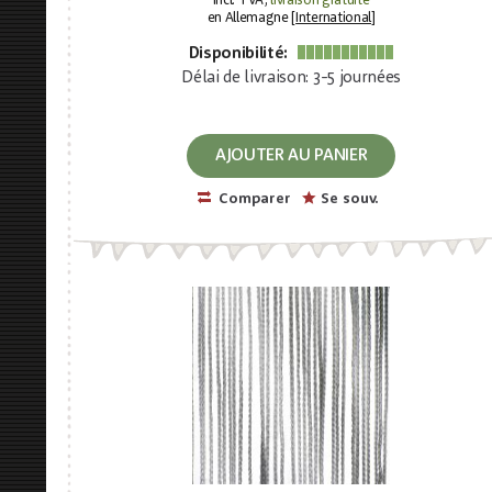
incl. TVA,
livraison gratuite
en Allemagne [
International
]
Disponibilité:
Délai de livraison: 3-5 journées
AJOUTER AU PANIER
Comparer
Se souv.