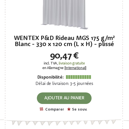
WENTEX P&D Rideau MGS 175 g/m²
Blanc - 330 x 120 cm (L x H) - plissé
90,47 €
incl. TVA,
livraison gratuite
en Allemagne [
International
]
Disponibilité:
Délai de livraison: 3-5 journées
AJOUTER AU PANIER
Comparer
Se souv.