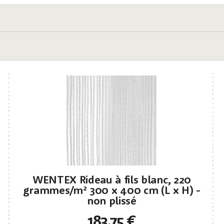
WENTEX Rideau à fils blanc, 220
grammes/m² 300 x 400 cm (L x H) -
non plissé
183,75 €