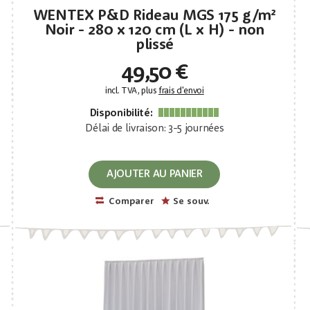
WENTEX P&D Rideau MGS 175 g/m²
Noir - 280 x 120 cm (L x H) - non
plissé
49,50 €
incl. TVA, plus
frais d'envoi
Disponibilité:
Délai de livraison: 3-5 journées
AJOUTER AU PANIER
Comparer
Se souv.