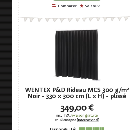
Comparer
Se souv.
WENTEX P&D Rideau MCS 300 g/m²
Noir - 330 x 300 cm (L x H) - plissé
349,00 €
incl. TVA,
livraison gratuite
en Allemagne [
International
]
Disponibilité: