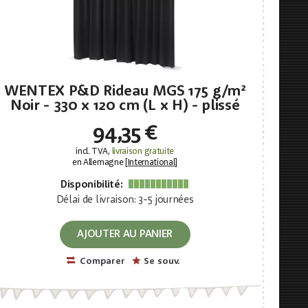
WENTEX P&D Rideau MGS 175 g/m²
Noir - 330 x 120 cm (L x H) - plissé
94,35 €
incl. TVA,
livraison gratuite
en Allemagne [
International
]
Disponibilité:
Délai de livraison: 3-5 journées
AJOUTER AU PANIER
Comparer
Se souv.