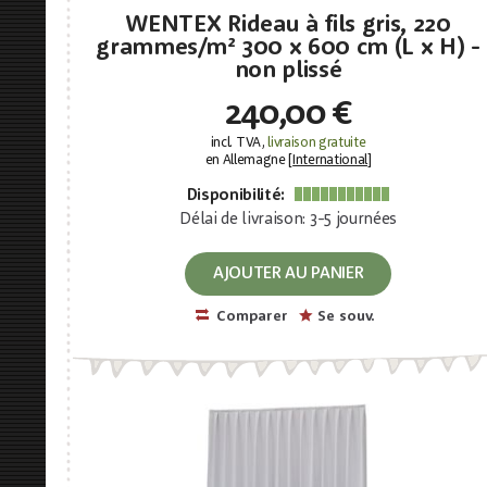
WENTEX Rideau à fils gris, 220
grammes/m² 300 x 600 cm (L x H) -
non plissé
240,00 €
incl. TVA,
livraison gratuite
en Allemagne [
International
]
Disponibilité:
Délai de livraison: 3-5 journées
AJOUTER AU PANIER
Comparer
Se souv.