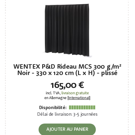
WENTEX P&D Rideau MCS 300 g/m²
Noir - 330 x 120 cm (L x H) - plissé
165,00 €
incl. TVA,
livraison gratuite
en Allemagne [
International
]
Disponibilité:
Délai de livraison: 3-5 journées
AJOUTER AU PANIER