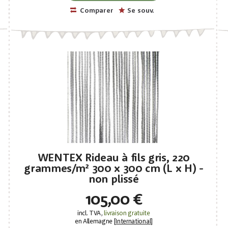
Comparer
Se souv.
WENTEX Rideau à fils gris, 220
grammes/m² 300 x 300 cm (L x H) -
non plissé
105,00 €
incl. TVA,
livraison gratuite
en Allemagne [
International
]