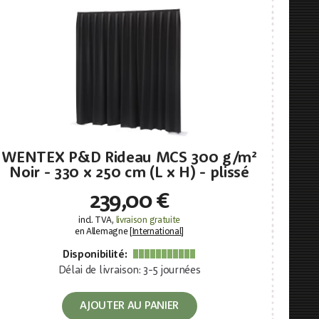
WENTEX P&D Rideau MCS 300 g/m²
Noir - 330 x 250 cm (L x H) - plissé
239,00 €
incl. TVA,
livraison gratuite
en Allemagne [
International
]
Disponibilité:
Délai de livraison: 3-5 journées
AJOUTER AU PANIER