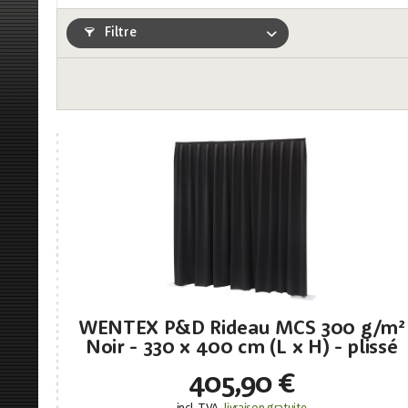
Filtre
WENTEX P&D Rideau MCS 300 g/m²
Noir - 330 x 400 cm (L x H) - plissé
405,90 €