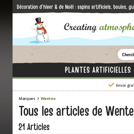
PLANTES ARTIFICIELLES
Envoi gra
Marques
Wentex
Tous les articles de
Wente
21
Articles