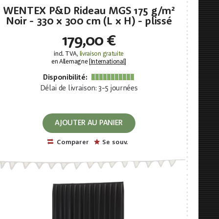
WENTEX P&D Rideau MGS 175 g/m²
Noir - 330 x 300 cm (L x H) - plissé
179,00 €
incl. TVA,
livraison gratuite
en Allemagne [
International
]
Disponibilité:
Délai de livraison: 3-5 journées
AJOUTER AU PANIER
Comparer
Se souv.