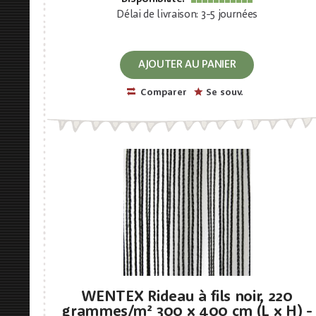
Délai de livraison: 3-5 journées
AJOUTER AU PANIER
Comparer
Se souv.
WENTEX Rideau à fils noir, 220
grammes/m² 300 x 400 cm (L x H) -