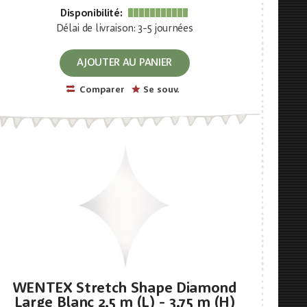
Disponibilité:
Délai de livraison: 3-5 journées
AJOUTER AU PANIER
Comparer
Se souv.
WENTEX Stretch Shape Diamond
Large Blanc 2,5 m (L) - 3,75 m (H)