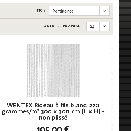
TRI :
ARTICLES PAR PAGE :
WENTEX Rideau à fils blanc, 220
grammes/m² 300 x 300 cm (L x H) -
non plissé
105,00 €