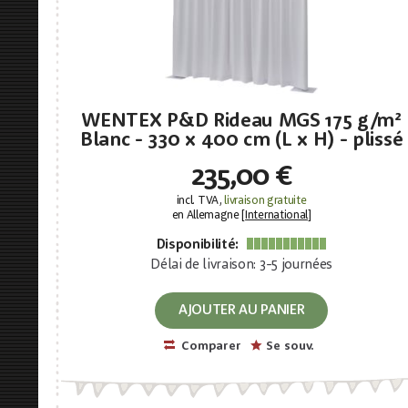
WENTEX P&D Rideau MGS 175 g/m²
Blanc - 330 x 400 cm (L x H) - plissé
235,00 €
incl. TVA,
livraison gratuite
en Allemagne [
International
]
Disponibilité:
Délai de livraison: 3-5 journées
AJOUTER AU PANIER
Comparer
Se souv.