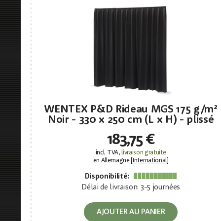
WENTEX P&D Rideau MGS 175 g/m²
Noir - 330 x 250 cm (L x H) - plissé
183,75 €
incl. TVA,
livraison gratuite
en Allemagne [
International
]
Disponibilité:
Délai de livraison: 3-5 journées
AJOUTER AU PANIER