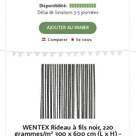
Disponibilité:
Délai de livraison: 3-5 journées
AJOUTER AU PANIER
Comparer
Se souv.
WENTEX Rideau à fils noir, 220
grammes/m² 300 x 600 cm (L x H) -