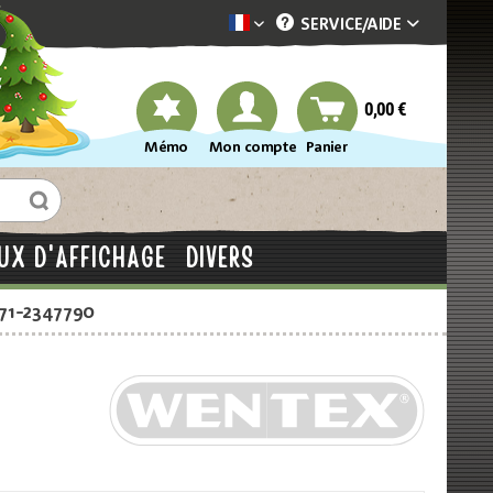
SERVICE/
AIDE
Dekotopia französisch
0,00 €
Mémo
Mon compte
Panier
UX D'AFFICHAGE
DIVERS
871-2347790