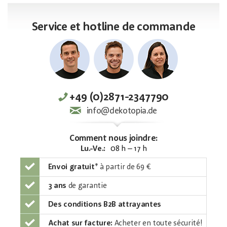
Service et hotline de commande
+49 (0)2871-2347790
info@dekotopia.de
Comment nous joindre:
Lu.-Ve.:
08 h – 17 h
Envoi gratuit
*
à partir de 69 €
3 ans
de garantie
Des conditions B2B attrayantes
Achat sur facture:
Acheter en toute sécurité!