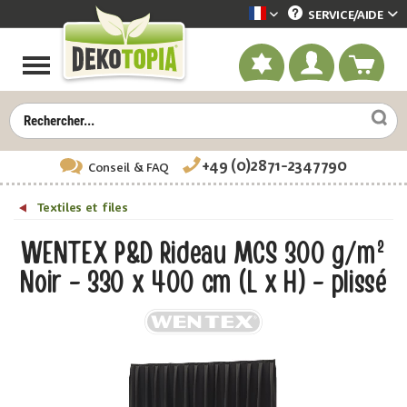
SERVICE/
AIDE
Dekotopia französisch
+49 (0)2871-2347790
Conseil
& FAQ
Textiles et files
WENTEX P&D Rideau MCS 300 g/m²
Noir - 330 x 400 cm (L x H) - plissé