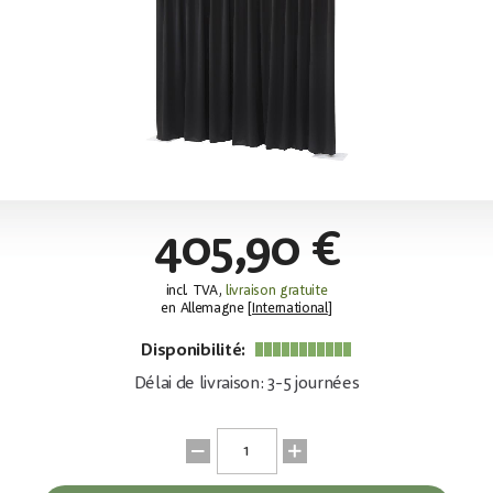
405,90 €
incl. TVA,
livraison gratuite
en Allemagne [
International
]
Disponibilité:
Délai de livraison: 3-5 journées