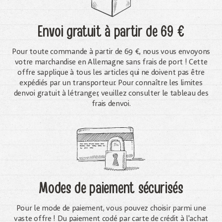
Envoi gratuit
à partir de 69 €
Pour toute commande à partir de 69 €, nous vous envoyons
votre marchandise en Allemagne sans frais de port ! Cette
offre sapplique à tous les articles qui ne doivent pas être
expédiés par un transporteur. Pour connaître les limites
denvoi gratuit à létranger, veuillez consulter le tableau des
frais denvoi.
Modes de paiement sécurisés
Pour le mode de paiement, vous pouvez choisir parmi une
vaste offre ! Du paiement codé par carte de crédit à l'achat