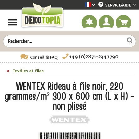
SERVICE/
AIDE
Dekotopia französisch
+49 (0)2871-2347790
Conseil
& FAQ
Textiles et files
WENTEX Rideau à fils noir, 220
grammes/m² 300 x 600 cm (L x H) -
non plissé