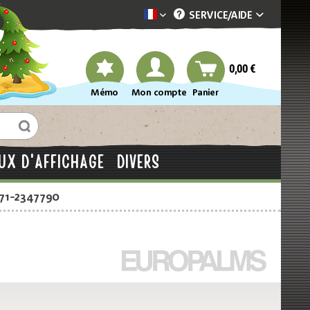
SERVICE/
AIDE
Dekotopia französisch
0,00 €
Mémo
Mon compte
Panier
UX D'AFFICHAGE
DIVERS
871-2347790