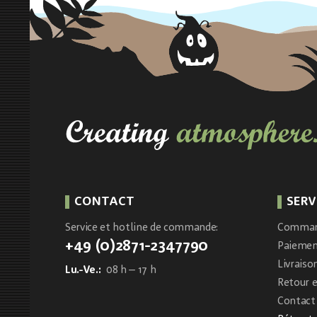
CONTACT
SERV
Service et hotline de commande:
Comma
+49 (0)2871-2347790
Paieme
Livraiso
Lu.-Ve.:
08 h – 17 h
Retour 
Contact 