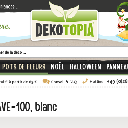
POTS DE FLEURS
NOËL
HALLOWEEN
PANNEA
+49 (0)2
Hotline:
tuit
*
à partir de 69 €
Conseil
& FAQ
VE-100, blanc