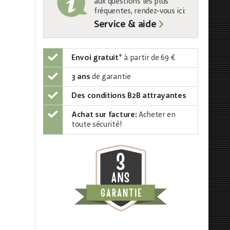
aux questions les plus
fréquentes, rendez-vous ici:
Service & aide
Envoi gratuit
*
à partir de 69 €
3 ans
de garantie
Des conditions B2B attrayantes
Achat sur facture:
Acheter en
toute sécurité!