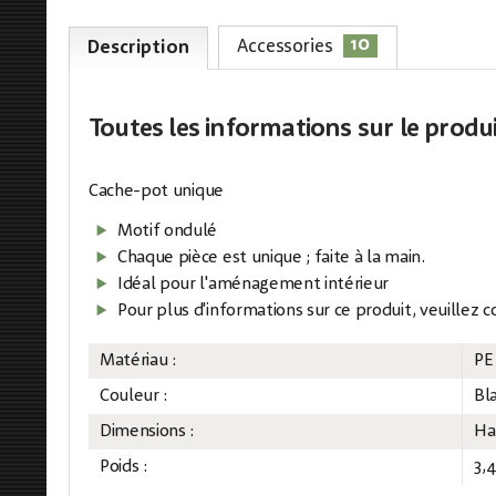
10
Accessories
Description
Toutes les informations
sur le produ
Cache-pot unique
Motif ondulé
Chaque pièce est unique ; faite à la main.
Idéal pour l'aménagement intérieur
Pour plus d'informations sur ce produit, veuillez 
Matériau :
PE
Couleur :
Bl
Dimensions :
Ha
Poids :
3,