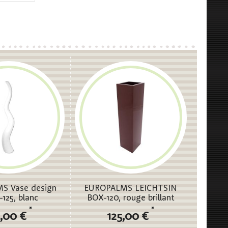
S Vase design
EUROPALMS LEICHTSIN
125, blanc
BOX-120, rouge brillant
*
*
5,00 €
125,00 €