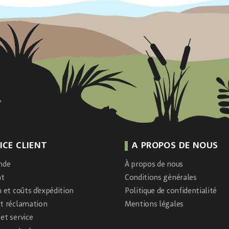
ICE CLIENT
A PROPOS DE NOUS
nde
À propos de nous
nt
Conditions générales
n et coûts d’expédition
Politique de confidentialité
et réclamation
Mentions légales
et service