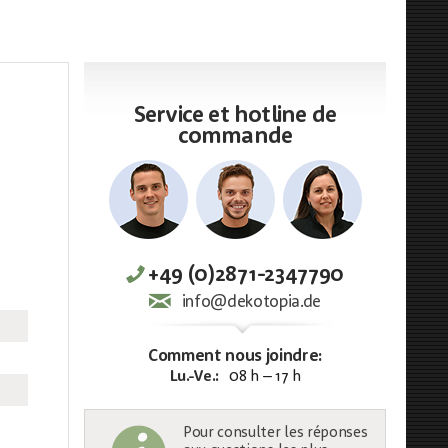
Service et hotline de
commande
+49 (0)2871-2347790
info@dekotopia.de
Comment nous joindre:
Lu.-Ve.:
08 h – 17 h
Pour consulter les réponses