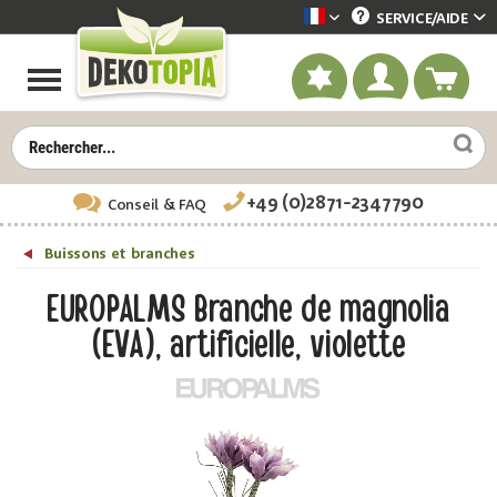
SERVICE/
AIDE
Dekotopia französisch
+49 (0)2871-2347790
Conseil
& FAQ
Buissons et branches
EUROPALMS Branche de magnolia
(EVA), artificielle, violette