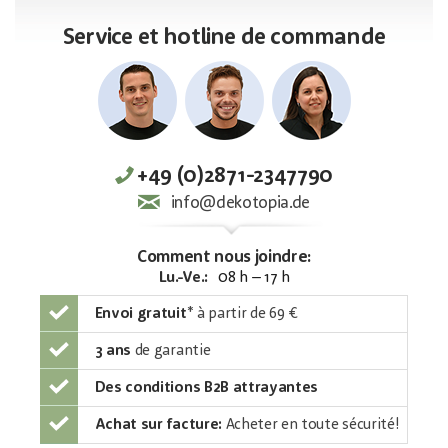
Service et hotline de commande
+49 (0)2871-2347790
info@dekotopia.de
Comment nous joindre:
Lu.-Ve.:
08 h – 17 h
Envoi gratuit
*
à partir de 69 €
3 ans
de garantie
Des conditions B2B attrayantes
Achat sur facture:
Acheter en toute sécurité!