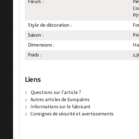
Fleurs :
Piè
Co
P(
Style de décoration :
For
Saison :
Pr
Dimensions :
Ha
Poids :
2,3
Liens
Questions sur l'article ?
Autres articles de Europalms
Informations sur le fabricant
Consignes de sécurité et avertissements