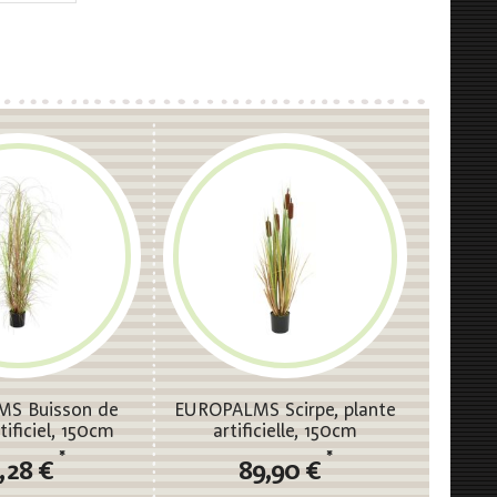
S Buisson de
EUROPALMS Scirpe, plante
tificiel, 150cm
artificielle, 150cm
*
*
,28 €
89,90 €