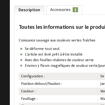
3
Accessories
Description
Toutes les informations
sur le produ
Croissance sauvage aux couleurs vertes fraîches
Se déforme tout seul
L'article est livré prêt à être installé.
Avec des feuilles réalistes de couleur verte
Environ 3 fleurs magnifiques de couleur verte/jau
Configuration :
Se
Position debout/fixation :
Jar
Couleur :
Ve
Feuillage :
Ma