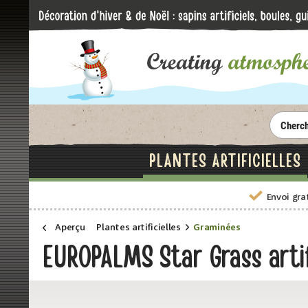
PLANTES ARTIFICIELLES
Envoi gra
Aperçu
Plantes artificielles
Graminées
EUROPALMS Star Grass artif