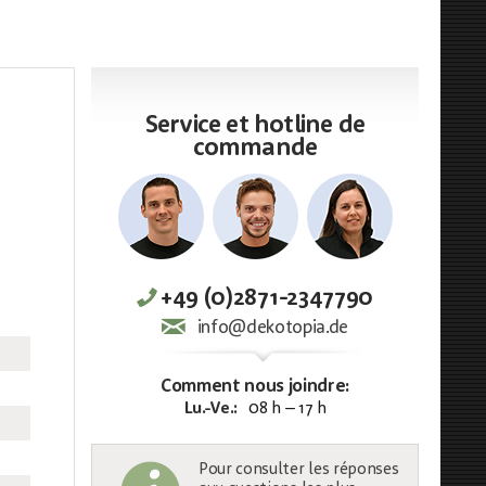
Service et hotline de
commande
+49 (0)2871-2347790
info@dekotopia.de
Comment nous joindre:
Lu.-Ve.:
08 h – 17 h
Pour consulter les réponses