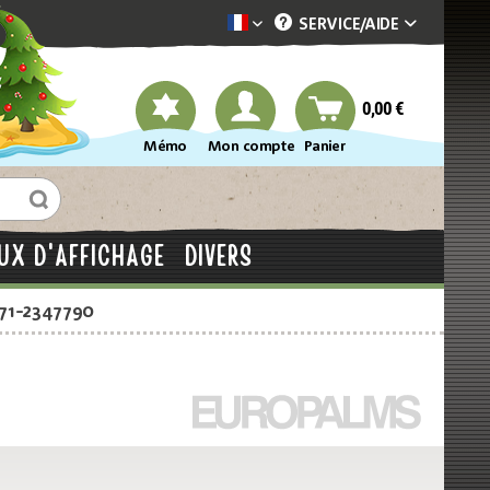
SERVICE/
AIDE
Dekotopia französisch
0,00 €
Mémo
Mon compte
Panier
UX D'AFFICHAGE
DIVERS
871-2347790