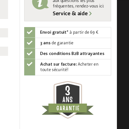
aux questions les plus
fréquentes, rendez-vous ici:
Service & aide
Envoi gratuit
*
à partir de 69 €
3 ans
de garantie
Des conditions B2B attrayantes
Achat sur facture:
Acheter en
toute sécurité!