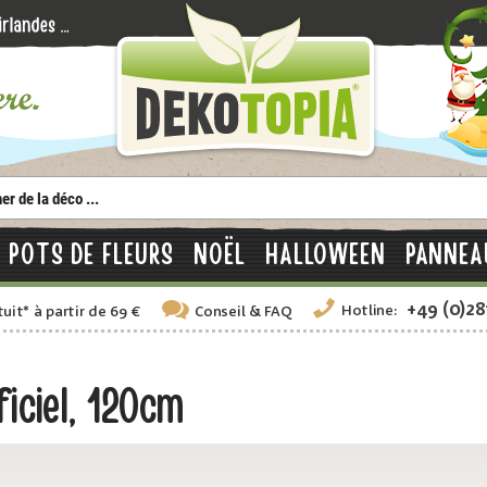
POTS DE FLEURS
NOËL
HALLOWEEN
PANNEA
+49 (0)2
Hotline:
tuit
*
à partir de 69 €
Conseil
& FAQ
iciel, 120cm