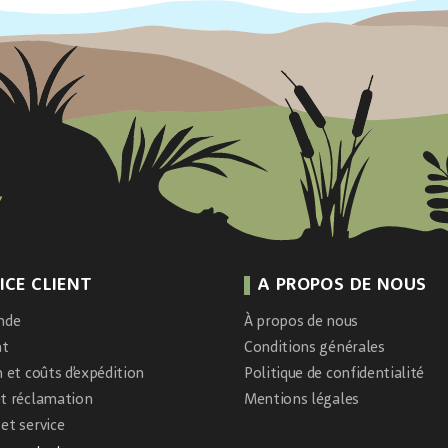
ICE CLIENT
A PROPOS DE NOUS
nde
À propos de nous
nt
Conditions générales
n et coûts d’expédition
Politique de confidentialité
et réclamation
Mentions légales
et service