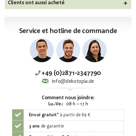
Clients ont aussi acheté
Service et hotline de commande
+49 (0)2871-2347790
info@dekotopia.de
Comment nous joindre:
Lu.-Ve.:
08 h – 17 h
Envoi gratuit
*
à partir de 69 €
3 ans
de garantie