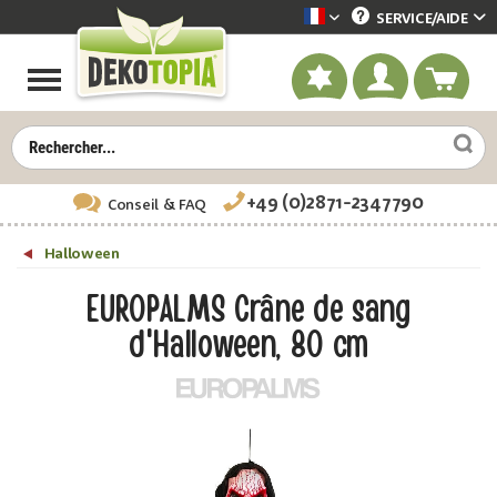
SERVICE/
AIDE
Dekotopia französisch
+49 (0)2871-2347790
Conseil
& FAQ
Halloween
EUROPALMS Crâne de sang
d'Halloween, 80 cm