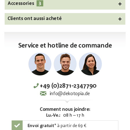
3
Accessories
Clients ont aussi acheté
Service et hotline de commande
+49 (0)2871-2347790
info@dekotopia.de
Comment nous joindre:
Lu.-Ve.:
08 h – 17 h
Envoi gratuit
*
à partir de 69 €