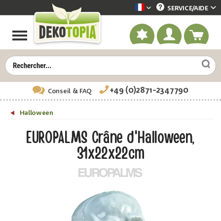
SERVICE/
AIDE
Dekotopia französisch
+49 (0)2871-2347790
Conseil
& FAQ
Halloween
EUROPALMS Crâne d'Halloween,
31x22x22cm