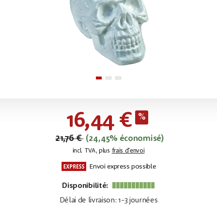
16,44 €
21,76 €
(24,45% économisé)
incl. TVA, plus
frais d'envoi
Envoi express possible
Disponibilité:
Délai de livraison: 1-3 journées