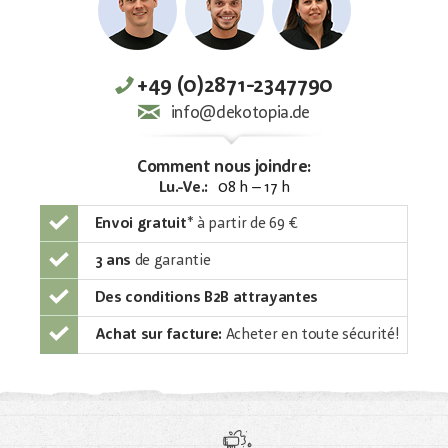
+49 (0)2871-2347790
info@dekotopia.de
Comment nous joindre:
Lu.-Ve.:
08 h – 17 h
Envoi gratuit
*
à partir de 69 €
3 ans
de garantie
Des conditions B2B attrayantes
Achat sur facture:
Acheter en toute sécurité!