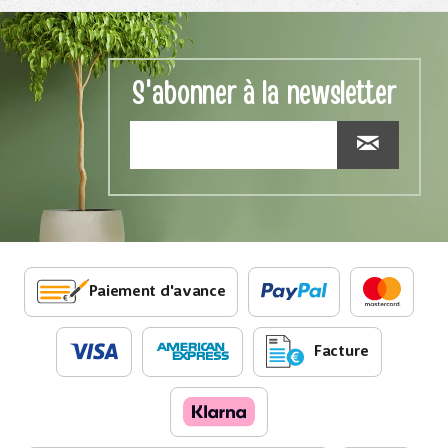
S'abonner à la newsletter
Paiement d'avance
Facture