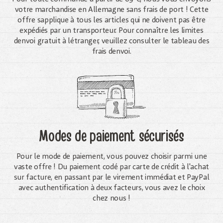
votre marchandise en Allemagne sans frais de port ! Cette
offre sapplique à tous les articles qui ne doivent pas être
expédiés par un transporteur. Pour connaître les limites
denvoi gratuit à létranger, veuillez consulter le tableau des
frais denvoi.
Modes de paiement sécurisés
Pour le mode de paiement, vous pouvez choisir parmi une
vaste offre ! Du paiement codé par carte de crédit à l'achat
sur facture, en passant par le virement immédiat et PayPal
avec authentification à deux facteurs, vous avez le choix
chez nous !