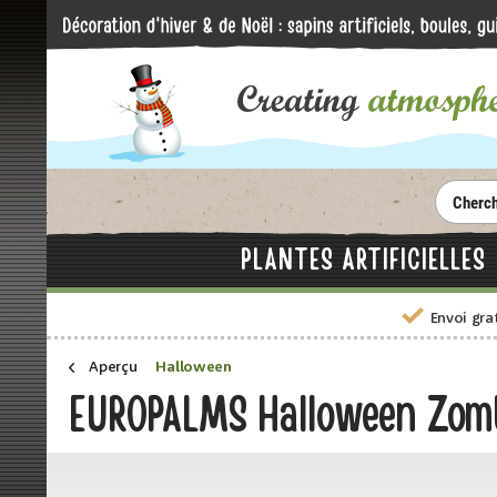
PLANTES ARTIFICIELLES
Envoi gra
Aperçu
Halloween
EUROPALMS Halloween Zom