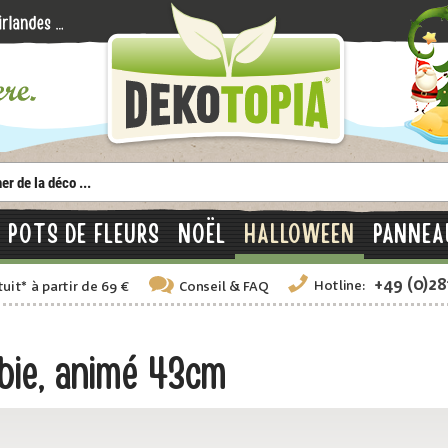
POTS DE FLEURS
NOËL
HALLOWEEN
PANNEA
+49 (0)2
Hotline:
tuit
*
à partir de 69 €
Conseil
& FAQ
bie, animé 43cm