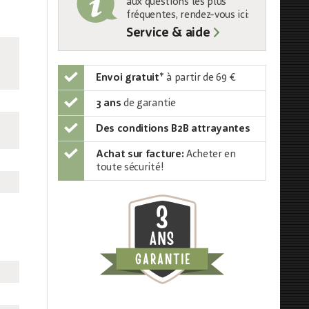
aux questions les plus
fréquentes, rendez-vous ici:
Service & aide
Envoi gratuit
*
à partir de 69 €
3 ans
de garantie
Des conditions B2B attrayantes
Achat sur facture:
Acheter en
toute sécurité!