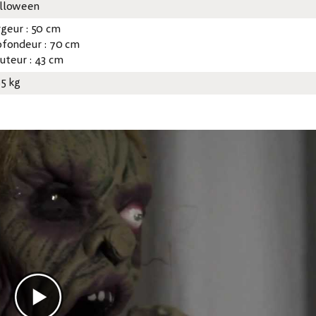
lloween
rgeur : 50 cm
ofondeur : 70 cm
uteur : 43 cm
85 kg