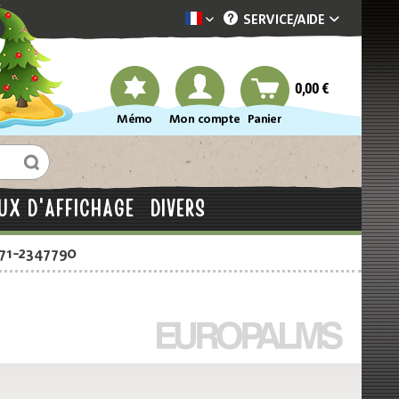
SERVICE/
AIDE
Dekotopia französisch
0,00 €
Mémo
Mon compte
Panier
UX D'AFFICHAGE
DIVERS
871-2347790