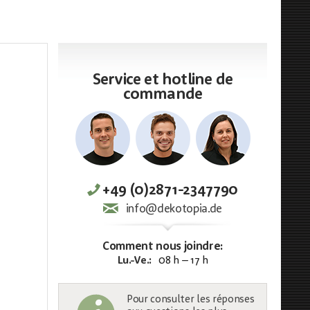
Service et hotline de
commande
+49 (0)2871-2347790
info@dekotopia.de
Comment nous joindre:
Lu.-Ve.:
08 h – 17 h
Pour consulter les réponses