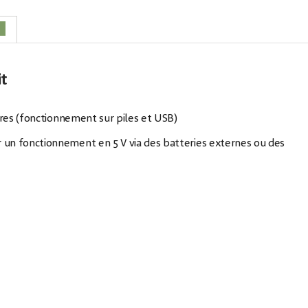
7
it
res (fonctionnement sur piles et USB)
 un fonctionnement en 5 V via des batteries externes ou des