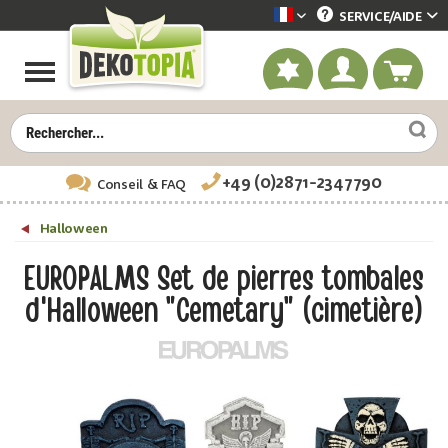
SERVICE/
AIDE
Dekotopia französisch
+49 (0)2871-2347790
Conseil
& FAQ
Halloween
EUROPALMS Set de pierres tombales
d'Halloween "Cemetary" (cimetière)