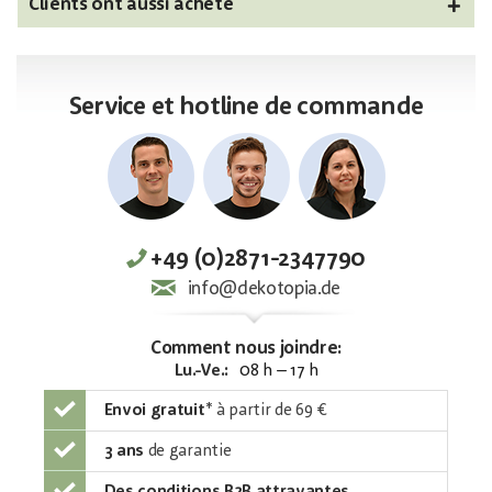
Clients ont aussi acheté
Service et hotline de commande
+49 (0)2871-2347790
info@dekotopia.de
Comment nous joindre:
Lu.-Ve.:
08 h – 17 h
Envoi gratuit
*
à partir de 69 €
3 ans
de garantie
Des conditions B2B attrayantes