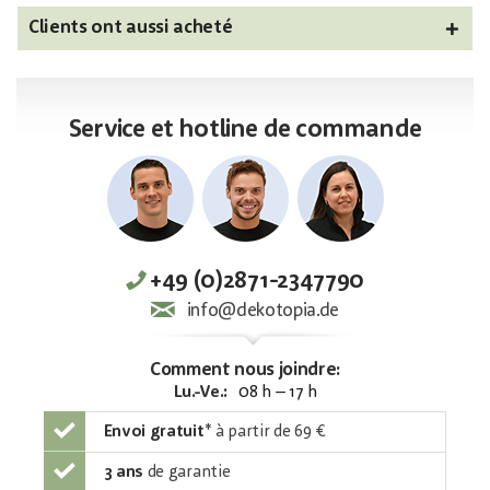
Clients ont aussi acheté
Service et hotline de commande
+49 (0)2871-2347790
info@dekotopia.de
Comment nous joindre:
Lu.-Ve.:
08 h – 17 h
Envoi gratuit
*
à partir de 69 €
3 ans
de garantie