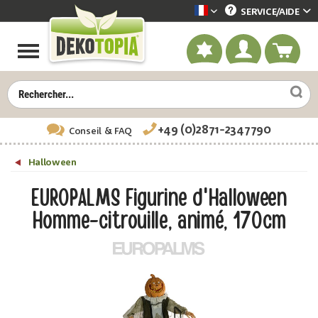
SERVICE/
AIDE
Dekotopia französisch
+49 (0)2871-2347790
Conseil
& FAQ
Halloween
EUROPALMS Figurine d'Halloween
Homme-citrouille, animé, 170cm