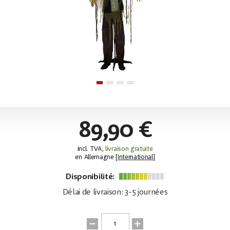
89,90 €
incl. TVA,
livraison gratuite
en Allemagne [
International
]
Disponibilité:
Délai de livraison: 3-5 journées