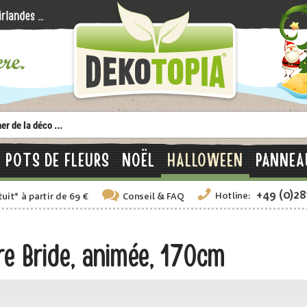
POTS DE FLEURS
NOËL
HALLOWEEN
PANNEA
+49 (0)2
Hotline:
tuit
*
à partir de 69 €
Conseil
& FAQ
e Bride, animée, 170cm