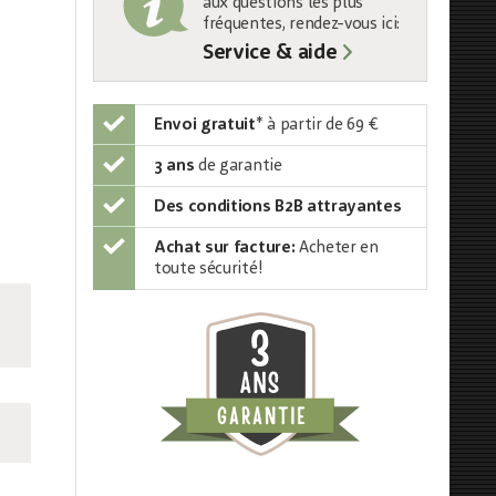
aux questions les plus
fréquentes, rendez-vous ici:
Service & aide
Envoi gratuit
*
à partir de 69 €
3 ans
de garantie
Des conditions B2B attrayantes
Achat sur facture:
Acheter en
toute sécurité!