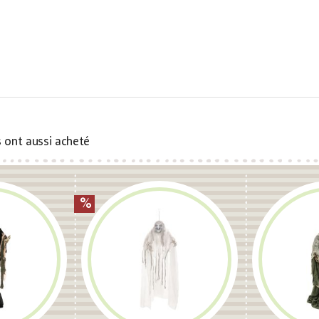
s ont aussi acheté