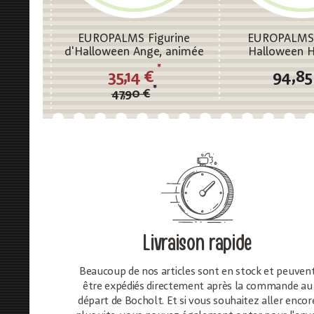
EUROPALMS Figurine
EUROPALMS 
d'Halloween Ange, animée
Halloween H
165cm
*
35,14 €
94,85
*
47,90 €
Livraison rapide
Beaucoup de nos articles sont en stock et peuven
être expédiés directement après la commande au
départ de Bocholt. Et si vous souhaitez aller encor