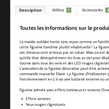
1
Vidéos
Accessories
Description
Toutes les informations
sur le produ
La mariée oubliée hante sans repos comme un fantôme 
cette figurine fantôme plutôt inhabituelle ! La figur
ses cheveux sont retenus par un ruban. Mais où est do
qu'elle lève désespérément les bras au ciel pour dépl
tourne dans tous les sens et des LED rouges clignote
L'animation de la figurine décorative peut être activ
commande manuelle filaire. La figurine d'Halloween 
fonctionnement en 5 V via une batterie externe ou un
Figurine animée avec effets lumineux et sonores (fon
Effets sonores
Yeux rouges clignotants