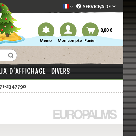
SERVICE/
AIDE
Dekotopia französisch
0,00 €
Mémo
Mon compte
Panier
UX D'AFFICHAGE
DIVERS
871-2347790