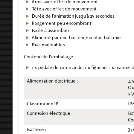
Arms avec effet de mouvement
Tête avec effet de mouvement
Durée de l'animation jusqu'à 25 secondes
Rangement peu encombrant
Facile à assembler
Alimenté par une batterie/un bloc-batterie
Bras malléables
Contenu de l'emballage
1 x pédale de commande, 1 x figurine, 1 x manuel d'
Alimentation électrique :
4,
O
5 
Classification IP :
IP
Connexion électrique :
Ba
Co
Batterie :
3 p