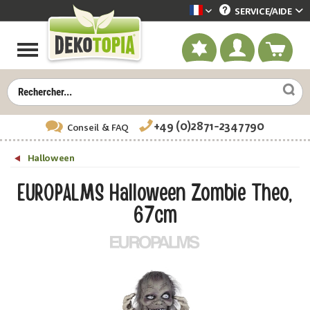
SERVICE/
AIDE
Dekotopia französisch
+49 (0)2871-2347790
Conseil
& FAQ
Halloween
EUROPALMS Halloween Zombie Theo,
67cm