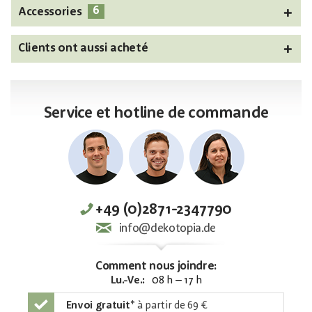
6
Accessories
Clients ont aussi acheté
Service et hotline de commande
+49 (0)2871-2347790
info@dekotopia.de
Comment nous joindre:
Lu.-Ve.:
08 h – 17 h
Envoi gratuit
*
à partir de 69 €