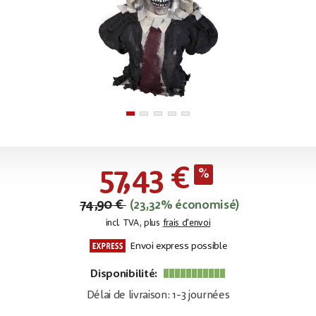
57,43 €
74,90 €
(23,32% économisé)
incl. TVA, plus
frais d'envoi
Envoi express possible
Disponibilité:
Délai de livraison: 1-3 journées