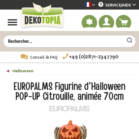
SERVICE/
AIDE
Dekotopia französisch
+49 (0)2871-2347790
Conseil
& FAQ
Halloween
EUROPALMS Figurine d'Halloween
POP-UP Citrouille, animée 70cm