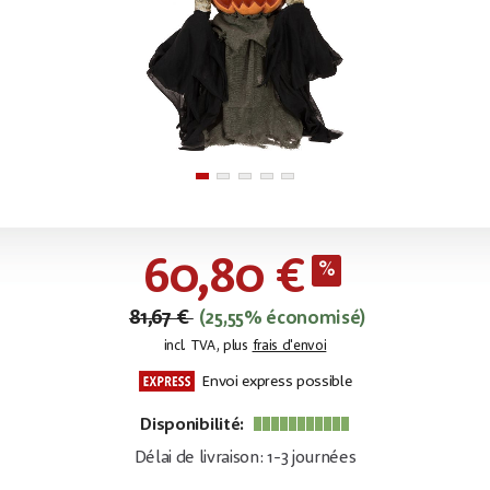
60,80 €
81,67 €
(25,55% économisé)
incl. TVA, plus
frais d'envoi
Envoi express possible
Disponibilité:
Délai de livraison: 1-3 journées