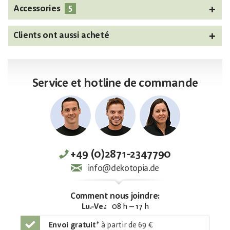
5
Accessories
Clients ont aussi acheté
Service et hotline de commande
+49 (0)2871-2347790
info@dekotopia.de
Comment nous joindre:
Lu.-Ve.:
08 h – 17 h
Envoi gratuit
*
à partir de 69 €