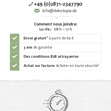
+49 (0)2871-2347790
info@dekotopia.de
Comment nous joindre:
Lu.-Ve.:
08 h – 17 h
Envoi gratuit
*
à partir de 69 €
3 ans
de garantie
Des conditions B2B attrayantes
Achat sur facture:
Acheter en toute sécurité!