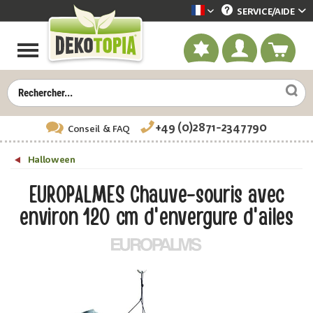
SERVICE/
AIDE
Dekotopia französisch
+49 (0)2871-2347790
Conseil
& FAQ
Halloween
EUROPALMES Chauve-souris avec
environ 120 cm d'envergure d'ailes