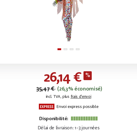
26,14 €
35,47 €
(26,3% économisé)
incl. TVA, plus
frais d'envoi
Envoi express possible
Disponibilité:
Délai de livraison: 1-3 journées