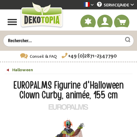
SERVICE/
AIDE
Dekotopia französisch
+49 (0)2871-2347790
Conseil
& FAQ
Halloween
EUROPALMS Figurine d'Halloween
Clown Curby, animée, 155 cm