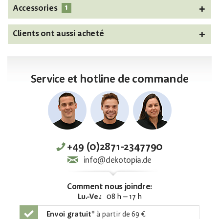
1
Accessories
Clients ont aussi acheté
Service et hotline de commande
+49 (0)2871-2347790
info@dekotopia.de
Comment nous joindre:
Lu.-Ve.:
08 h – 17 h
Envoi gratuit
*
à partir de 69 €