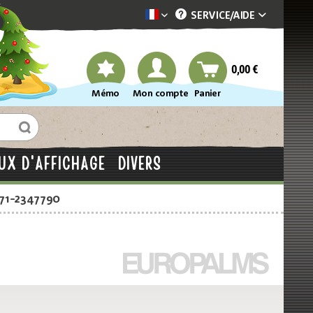
SERVICE/
AIDE
Dekotopia französisch
0,00 €
Mémo
Mon compte
Panier
UX D'AFFICHAGE
DIVERS
871-2347790