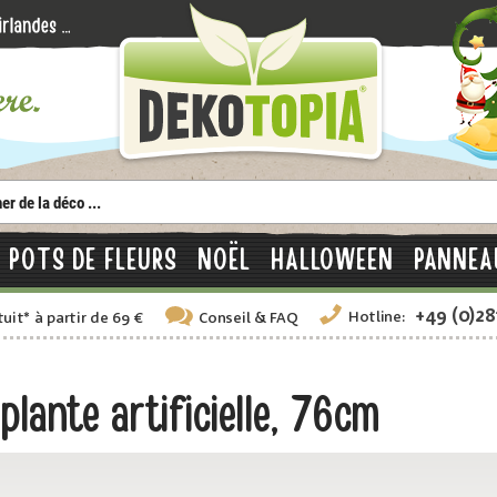
POTS DE FLEURS
NOËL
HALLOWEEN
PANNEA
+49 (0)2
Hotline:
tuit
*
à partir de 69 €
Conseil
& FAQ
lante artificielle, 76cm