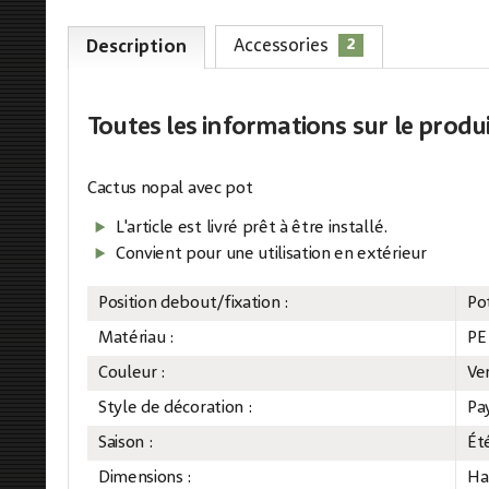
2
Accessories
Description
Toutes les informations
sur le produ
Cactus nopal avec pot
L'article est livré prêt à être installé.
Convient pour une utilisation en extérieur
Position debout/fixation :
Po
Matériau :
PE
Couleur :
Ve
Style de décoration :
Pa
Saison :
Ét
Dimensions :
Ha