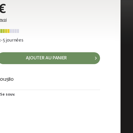
€
envoi
 3-5 journées
AJOUTER AU PANIER
012580
53
Se souv.