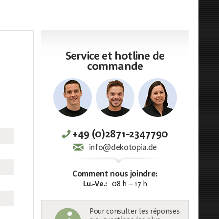
Service et hotline de
commande
+49 (0)2871-2347790
info@dekotopia.de
Comment nous joindre:
Lu.-Ve.:
08 h – 17 h
Pour consulter les réponses