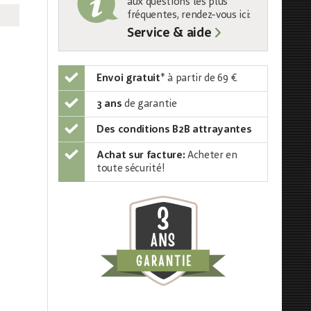
aux questions les plus
fréquentes, rendez-vous ici:
Service & aide
Envoi gratuit
*
à partir de 69 €
3 ans
de garantie
Des conditions B2B attrayantes
Achat sur facture:
Acheter en
toute sécurité!