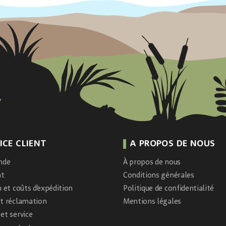
ICE CLIENT
A PROPOS DE NOUS
nde
À propos de nous
nt
Conditions générales
n et coûts d’expédition
Politique de confidentialité
et réclamation
Mentions légales
et service