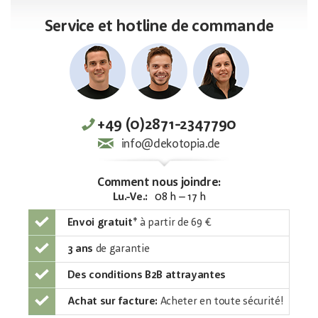
Service et hotline de commande
+49 (0)2871-2347790
info@dekotopia.de
Comment nous joindre:
Lu.-Ve.:
08 h – 17 h
Envoi gratuit
*
à partir de 69 €
3 ans
de garantie
Des conditions B2B attrayantes
Achat sur facture:
Acheter en toute sécurité!