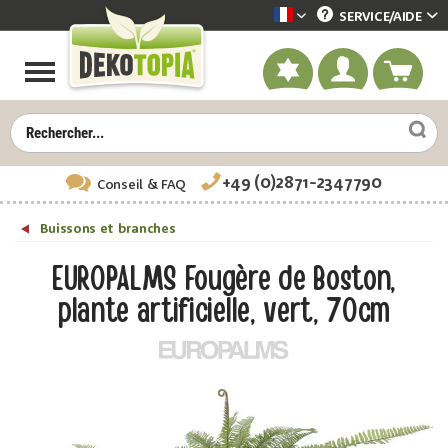
SERVICE/
AIDE
Dekotopia französisch
+49 (0)2871-2347790
Conseil
& FAQ
Buissons et branches
EUROPALMS Fougère de Boston,
plante artificielle, vert, 70cm