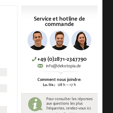
Service et hotline de
commande
+49 (0)2871-2347790
info@dekotopia.de
Comment nous joindre:
Lu.-Ve.:
08 h – 17 h
Pour consulter les réponses
aux questions les plus
fréquentes, rendez-vous ici: