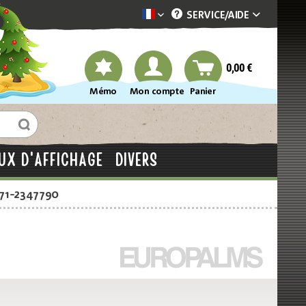
SERVICE/
AIDE
Dekotopia französisch
0,00 €
Mémo
Mon compte
Panier
UX D'AFFICHAGE
DIVERS
871-2347790