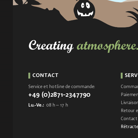
CONTACT
SERV
Service et hotline de commande:
Comma
+49 (0)2871-2347790
Paieme
Livraiso
Lu.-Ve.:
08 h – 17 h
Retour 
Contact 
Rétracte