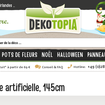
POTS DE FLEURS
NOËL
HALLOWEEN
PANNEA
+49 (0)2
Hotline:
tuit
*
à partir de 69 €
Conseil
& FAQ
 artificielle, 145cm