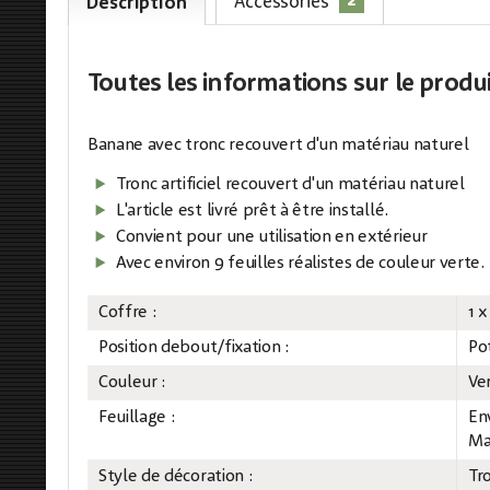
2
Accessories
Description
Toutes les informations
sur le produ
Banane avec tronc recouvert d'un matériau naturel
Tronc artificiel recouvert d'un matériau naturel
L'article est livré prêt à être installé.
Convient pour une utilisation en extérieur
Avec environ 9 feuilles réalistes de couleur verte.
Coffre :
1 x
Position debout/fixation :
Po
Couleur :
Ve
Feuillage :
Env
Ma
Style de décoration :
Tro