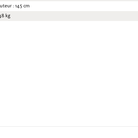
uteur : 145 cm
48 kg