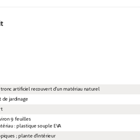
it
 tronc artificiel recouvert d'un matériau naturel
t de jardinage
rt
iron 9 feuilles
tériau : plastique souple EVA
piques ; plante d'intérieur