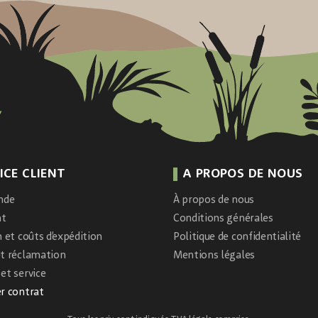
ICE CLIENT
A PROPOS DE NOUS
nde
À propos de nous
nt
Conditions générales
n et coûts d’expédition
Politique de confidentialité
et réclamation
Mentions légales
et service
r contrat