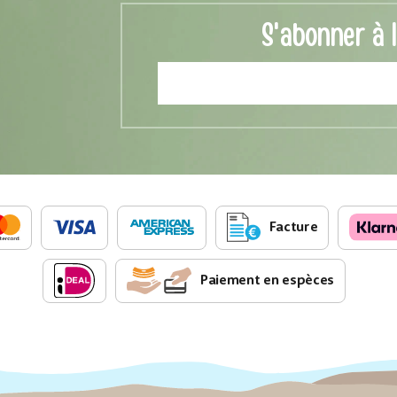
S'abonner à 
Facture
Paiement en espèces