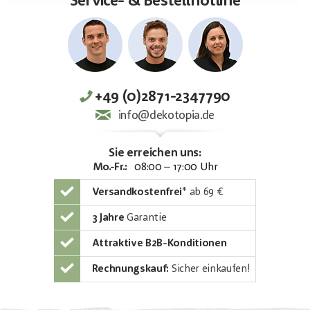
Service- & Bestellhotline
+49 (0)2871-2347790
info@dekotopia.de
Sie erreichen uns:
Mo.-Fr.:
08:00 – 17:00 Uhr
Versandkostenfrei
*
ab 69 €
3 Jahre
Garantie
Attraktive B2B-Konditionen
Rechnungskauf:
Sicher einkaufen!