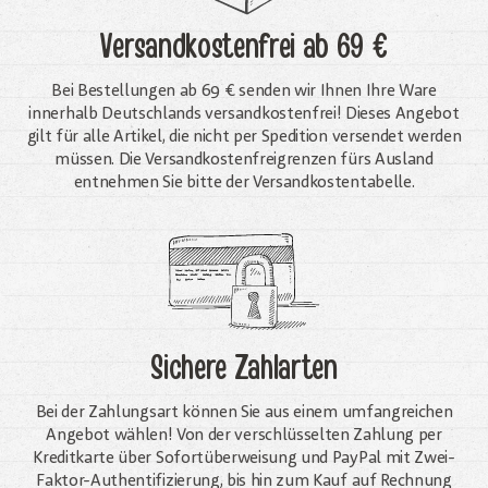
Versandkostenfrei
ab 69 €
Bei Bestellungen ab 69 € senden wir Ihnen Ihre Ware
innerhalb Deutschlands versandkostenfrei! Dieses Angebot
gilt für alle Artikel, die nicht per Spedition versendet werden
müssen. Die Versandkosten­freigrenzen fürs Ausland
entnehmen Sie bitte der Versandkostentabelle.
Sichere Zahlarten
Bei der Zahlungsart können Sie aus einem umfangreichen
Angebot wählen! Von der verschlüsselten Zahlung per
Kreditkarte über Sofortüberweisung und PayPal mit Zwei-
Faktor-Authentifizierung, bis hin zum Kauf auf Rechnung