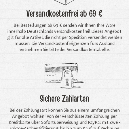
Versandkostenfrei
ab 69 €
Bei Bestellungen ab 69 € senden wir Ihnen Ihre Ware
innerhalb Deutschlands versandkostenfrei! Dieses Angebot
gilt für alle Artikel, die nicht per Spedition versendet werden
müssen. Die Versandkosten­freigrenzen fürs Ausland
entnehmen Sie bitte der Versandkostentabelle.
Sichere Zahlarten
Bei der Zahlungsart können Sie aus einem umfangreichen
Angebot wählen! Von der verschlüsselten Zahlung per
Kreditkarte über Sofortüberweisung und PayPal mit Zwei-
Faktor-Authentifizierung, bis hin zum Kauf auf Rechnung