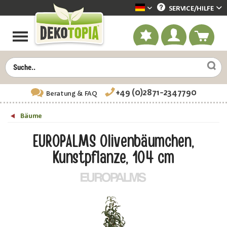
SERVICE/
HILFE
Dekotopia deutsch
+49 (0)2871-2347790
Beratung
& FAQ
Bäume
EUROPALMS Olivenbäumchen,
Kunstpflanze, 104 cm