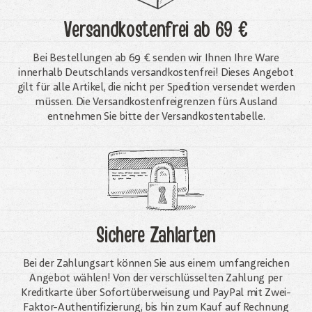
Versandkostenfrei
ab 69 €
Bei Bestellungen ab 69 € senden wir Ihnen Ihre Ware
innerhalb Deutschlands versandkostenfrei! Dieses Angebot
gilt für alle Artikel, die nicht per Spedition versendet werden
müssen. Die Versandkosten­freigrenzen fürs Ausland
entnehmen Sie bitte der Versandkostentabelle.
Sichere Zahlarten
Bei der Zahlungsart können Sie aus einem umfangreichen
Angebot wählen! Von der verschlüsselten Zahlung per
Kreditkarte über Sofortüberweisung und PayPal mit Zwei-
Faktor-Authentifizierung, bis hin zum Kauf auf Rechnung