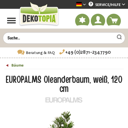
SERVICE/
HILFE
Dekotopia deutsch
+49 (0)2871-2347790
Beratung
& FAQ
Bäume
EUROPALMS Oleanderbaum, weiß, 120
cm