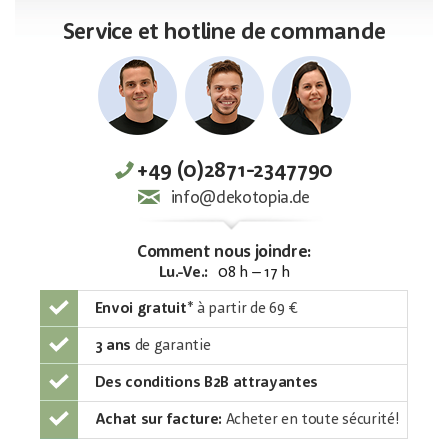
Service et hotline de commande
+49 (0)2871-2347790
info@dekotopia.de
Comment nous joindre:
Lu.-Ve.:
08 h – 17 h
Envoi gratuit
*
à partir de 69 €
3 ans
de garantie
Des conditions B2B attrayantes
Achat sur facture:
Acheter en toute sécurité!