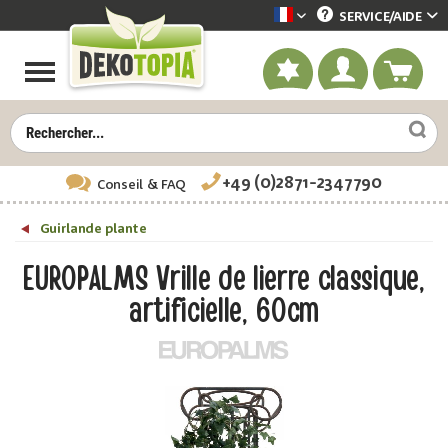
SERVICE/
AIDE
Dekotopia französisch
+49 (0)2871-2347790
Conseil
& FAQ
Guirlande plante
EUROPALMS Vrille de lierre classique,
artificielle, 60cm