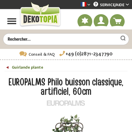
SERVICE/
AIDE
Dekotopia französisch
+49 (0)2871-2347790
Conseil
& FAQ
Guirlande plante
EUROPALMS Philo buisson classique,
artificiel, 60cm