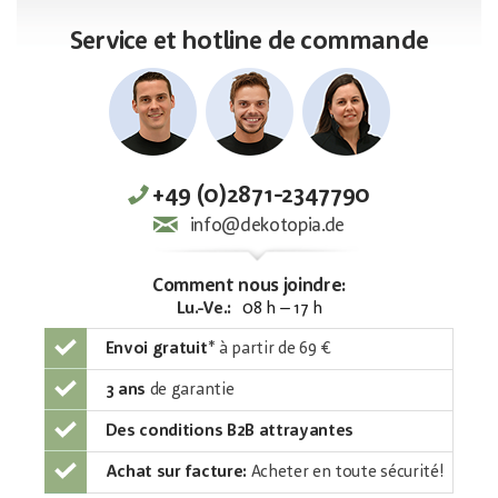
Service et hotline de commande
+49 (0)2871-2347790
info@dekotopia.de
Comment nous joindre:
Lu.-Ve.:
08 h – 17 h
Envoi gratuit
*
à partir de 69 €
3 ans
de garantie
Des conditions B2B attrayantes
Achat sur facture:
Acheter en toute sécurité!