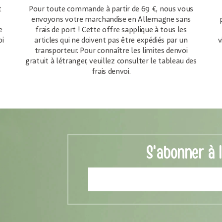
t
Pour toute commande à partir de 69 €, nous vous
envoyons votre marchandise en Allemagne sans
e
frais de port ! Cette offre sapplique à tous les
oi
articles qui ne doivent pas être expédiés par un
v
transporteur. Pour connaître les limites denvoi
gratuit à létranger, veuillez consulter le tableau des
frais denvoi.
S'abonner à 