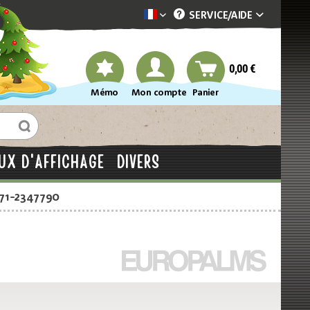
SERVICE/
AIDE
Dekotopia französisch
0,00 €
Mémo
Mon compte
Panier
UX D'AFFICHAGE
DIVERS
871-2347790