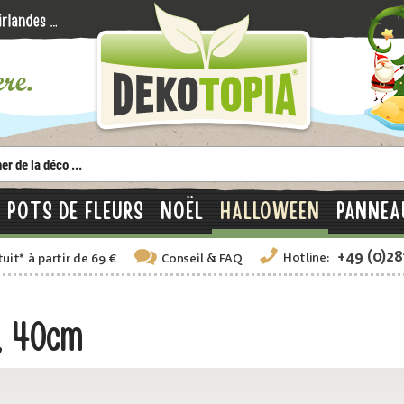
POTS DE FLEURS
NOËL
HALLOWEEN
PANNEA
+49 (0)2
Hotline:
tuit
*
à partir de 69 €
Conseil
& FAQ
s, 40cm