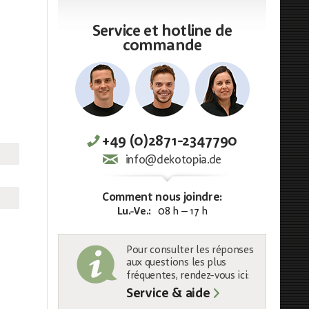
Service et hotline de
commande
+49 (0)2871-2347790
info@dekotopia.de
Comment nous joindre:
Lu.-Ve.:
08 h – 17 h
Pour consulter les réponses
aux questions les plus
fréquentes, rendez-vous ici:
Service & aide