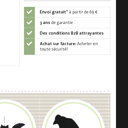
Envoi gratuit
*
à partir de 69 €
3 ans
de garantie
Des conditions B2B attrayantes
Achat sur facture:
Acheter en
toute sécurité!