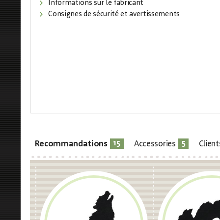
Informations sur le fabricant
Consignes de sécurité et avertissements
15
5
Recommandations
Accessories
Clien