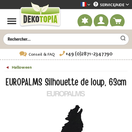
SERVICE/
AIDE
Dekotopia französisch
+49 (0)2871-2347790
Conseil
& FAQ
Halloween
EUROPALMS Silhouette de loup, 63cm