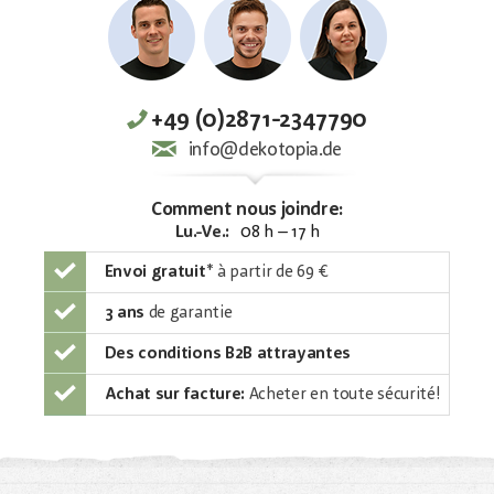
+49 (0)2871-2347790
info@dekotopia.de
Comment nous joindre:
Lu.-Ve.:
08 h – 17 h
Envoi gratuit
*
à partir de 69 €
3 ans
de garantie
Des conditions B2B attrayantes
Achat sur facture:
Acheter en toute sécurité!