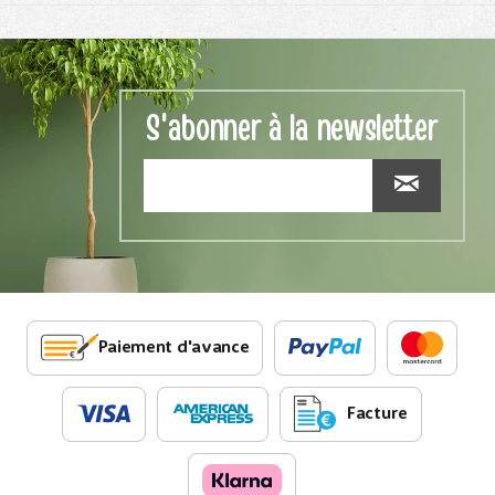
S'abonner à la newsletter
Paiement d'avance
Facture