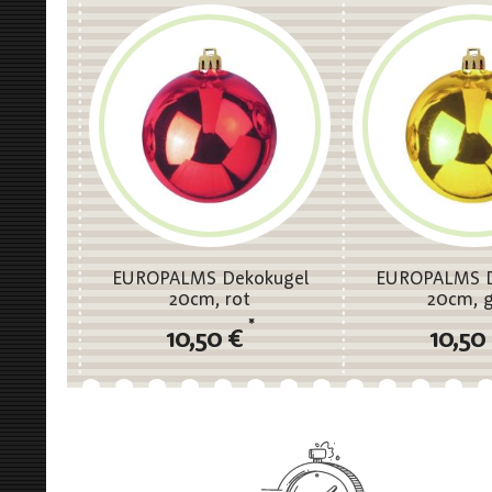
EUROPALMS Dekokugel
EUROPALMS D
20cm, rot
20cm, 
*
10,50 €
10,50