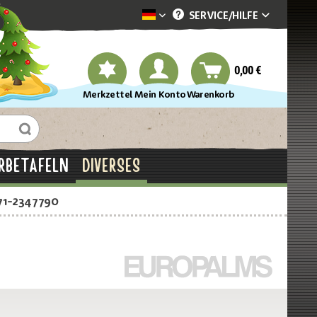
SERVICE/
HILFE
Dekotopia deutsch
0,00 €
Merkzettel
Mein Konto
Warenkorb
RBETAFELN
DIVERSES
71-2347790