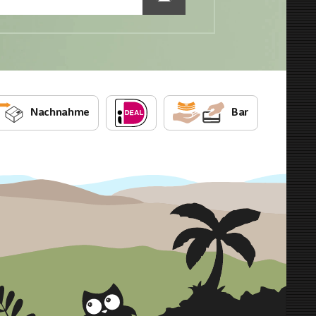
Nachnahme
Bar