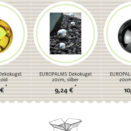
ekokugel
EUROPALMS Dekokugel
EUROPAL
gold
20cm, silber
20cm
*
*
 €
9,24 €
10