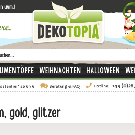
LUMENTÖPFE
WEIHNACHTEN
HALLOWEEN
WE
+49 (0)28
Hotline:
ostenfrei
*
ab 69 €
Beratung
& FAQ
 gold, glitzer