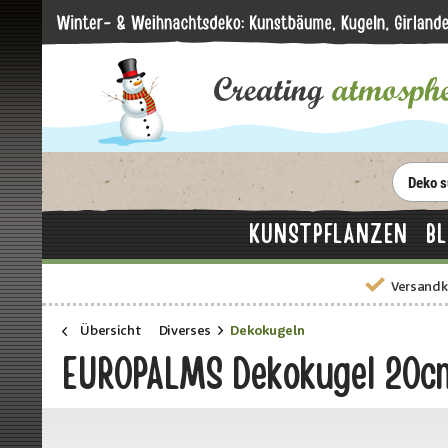
KUNSTPFLANZEN
B
Versandk
Übersicht
Diverses
Dekokugeln
EUROPALMS Dekokugel 20cm,