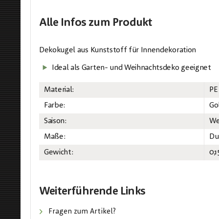
Alle Infos
zum Produkt
Dekokugel aus Kunststoff für Innendekoration
Ideal als Garten- und Weihnachtsdeko geeignet
Material:
PE
Farbe:
Go
Saison:
We
Maße:
Du
Gewicht:
0,1
Weiterführende Links
Fragen zum Artikel?