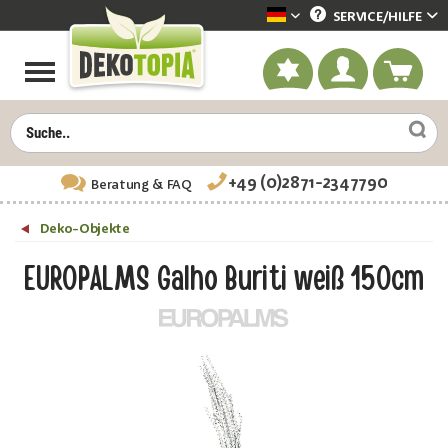
SERVICE/
HILFE
Dekotopia deutsch
+49 (0)2871-2347790
Beratung
& FAQ
Deko-Objekte
EUROPALMS Galho Buriti weiß 150cm