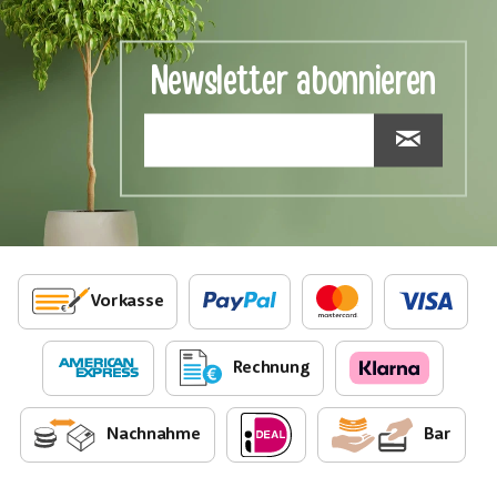
Newsletter abonnieren
Vorkasse
Rechnung
Nachnahme
Bar