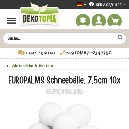
SERVICE/
HILFE
Dekotopia deutsch
+49 (0)2871-2347790
Beratung
& FAQ
Winterdeko & Basteln
EUROPALMS Schneebälle, 7,5cm 10x