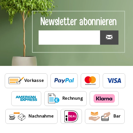
Newsletter abonnieren
Vorkasse
Rechnung
Nachnahme
Bar