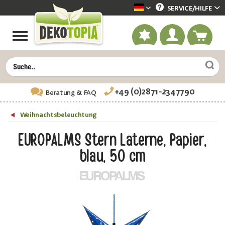
SERVICE/
HILFE
Dekotopia deutsch
+49 (0)2871-2347790
Beratung
& FAQ
Weihnachtsbeleuchtung
EUROPALMS Stern Laterne, Papier,
blau, 50 cm