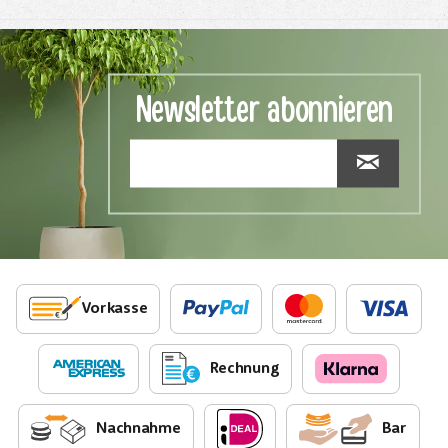
Newsletter abonnieren
Vorkasse
Rechnung
Nachnahme
Bar