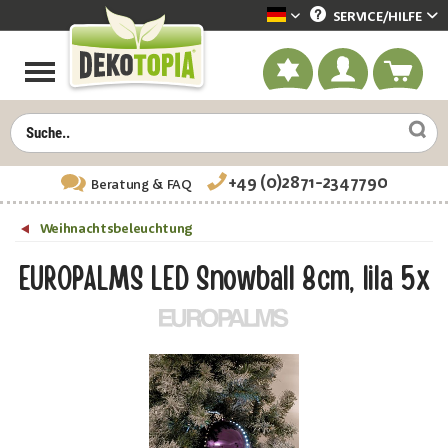
SERVICE/
HILFE
Dekotopia deutsch
+49 (0)2871-2347790
Beratung
& FAQ
Weihnachtsbeleuchtung
EUROPALMS LED Snowball 8cm, lila 5x