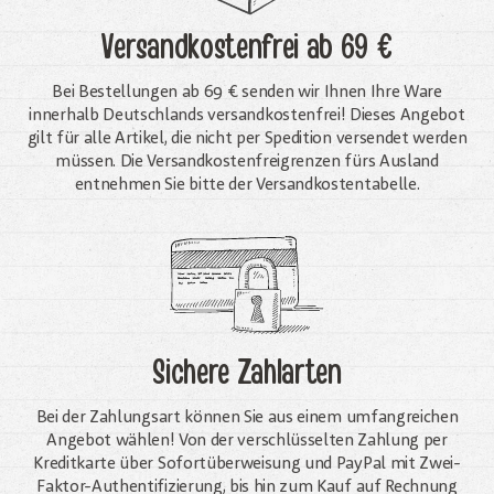
Versandkostenfrei
ab 69 €
Bei Bestellungen ab 69 € senden wir Ihnen Ihre Ware
innerhalb Deutschlands versandkostenfrei! Dieses Angebot
gilt für alle Artikel, die nicht per Spedition versendet werden
müssen. Die Versandkosten­freigrenzen fürs Ausland
entnehmen Sie bitte der Versandkostentabelle.
Sichere Zahlarten
Bei der Zahlungsart können Sie aus einem umfangreichen
Angebot wählen! Von der verschlüsselten Zahlung per
Kreditkarte über Sofortüberweisung und PayPal mit Zwei-
Faktor-Authentifizierung, bis hin zum Kauf auf Rechnung