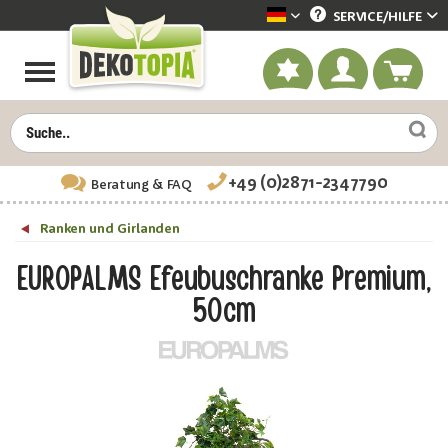
SERVICE/
HILFE
Dekotopia deutsch
+49 (0)2871-2347790
Beratung
& FAQ
Ranken und Girlanden
EUROPALMS Efeubuschranke Premium,
50cm