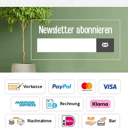
Newsletter abonnieren
Vorkasse
Rechnung
Nachnahme
Bar