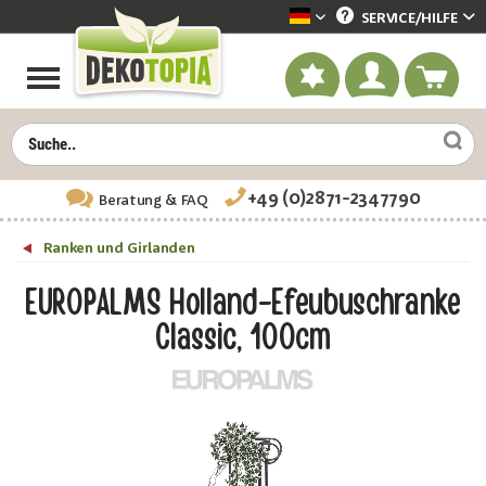
SERVICE/
HILFE
Dekotopia deutsch
+49 (0)2871-2347790
Beratung
& FAQ
Ranken und Girlanden
EUROPALMS Holland-Efeubuschranke
Classic, 100cm