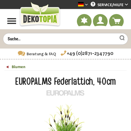
SERVICE/
HILFE
Dekotopia deutsch
+49 (0)2871-2347790
Beratung
& FAQ
Blumen
EUROPALMS Federlattich, 40cm