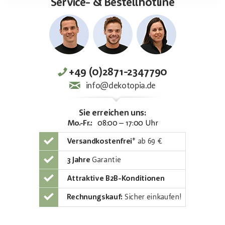
Service- & Bestellhotline
+49 (0)2871-2347790
info@dekotopia.de
Sie erreichen uns:
Mo.-Fr.:
08:00 – 17:00 Uhr
Versandkostenfrei
*
ab 69 €
3 Jahre
Garantie
Attraktive B2B-Konditionen
Rechnungskauf:
Sicher einkaufen!