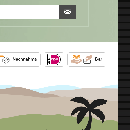
Nachnahme
Bar