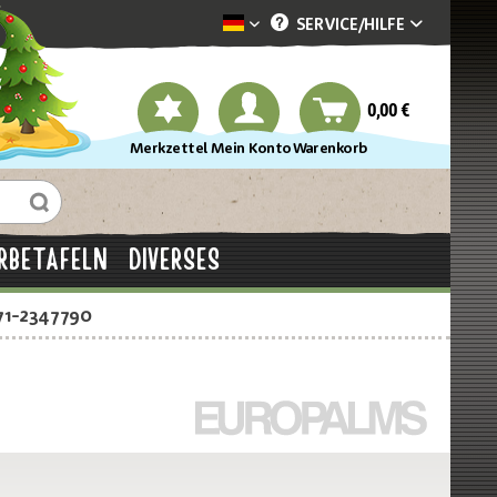
SERVICE/
HILFE
Dekotopia deutsch
0,00 €
Merkzettel
Mein Konto
Warenkorb
RBETAFELN
DIVERSES
71-2347790