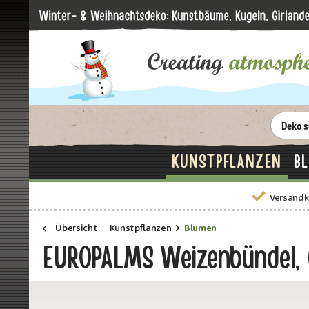
KUNSTPFLANZEN
B
Versandk
Übersicht
Kunstpflanzen
Blumen
EUROPALMS Weizenbündel,