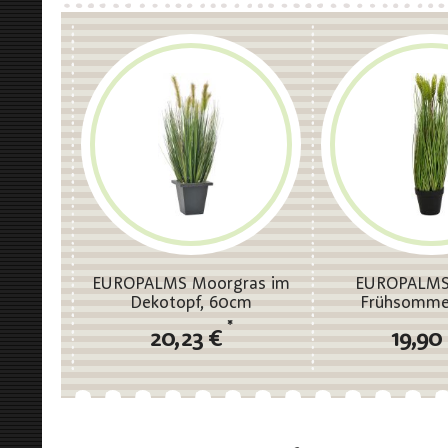
EUROPALMS Moorgras im
EUROPALMS
Dekotopf, 60cm
Frühsomme
*
20,23 €
19,90