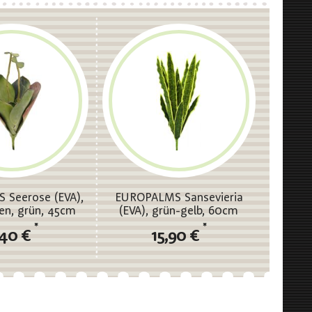
Seerose (EVA),
EUROPALMS Sansevieria
en, grün, 45cm
(EVA), grün-gelb, 60cm
*
*
,40 €
15,90 €