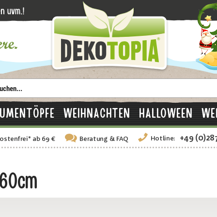
LUMENTÖPFE
WEIHNACHTEN
HALLOWEEN
WE
+49 (0)28
Hotline:
ostenfrei
*
ab 69 €
Beratung
& FAQ
 60cm