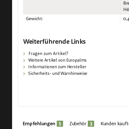
Br
Hö
Gewicht:
0,
Weiterführende Links
Fragen zum Artikel?
Weitere Artikel von Europalms
Informationen zum Hersteller
Sicherheits- und Warnhinweise
5
3
Empfehlungen
Zubehör
Kunden kauft