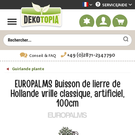
SERVICE/
AIDE
Dekotopia französisch
+49 (0)2871-2347790
Conseil
& FAQ
Guirlande plante
EUROPALMS Buisson de lierre de
Hollande vrille classique, artificiel,
100cm