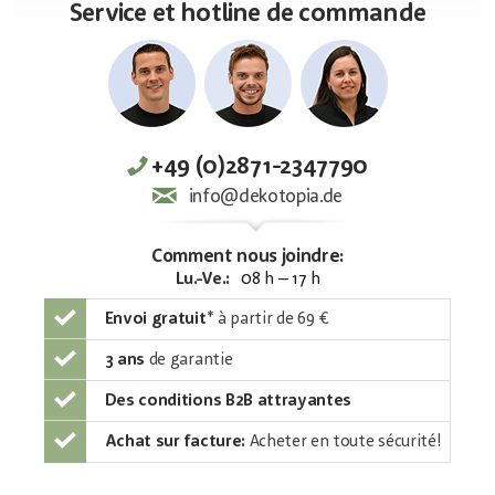
Service et hotline de commande
+49 (0)2871-2347790
info@dekotopia.de
Comment nous joindre:
Lu.-Ve.:
08 h – 17 h
Envoi gratuit
*
à partir de 69 €
3 ans
de garantie
Des conditions B2B attrayantes
Achat sur facture:
Acheter en toute sécurité!