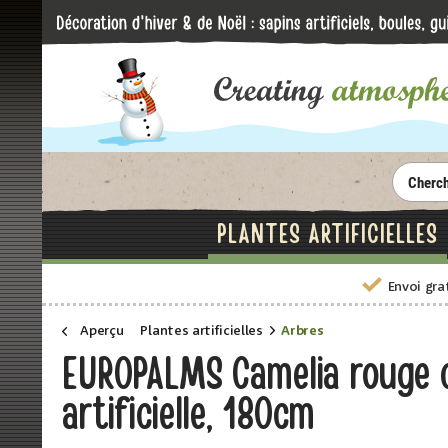
PLANTES ARTIFICIELLES
Envoi gra
Aperçu
Plantes artificielles
Arbres
EUROPALMS Camelia rouge c
artificielle, 180cm