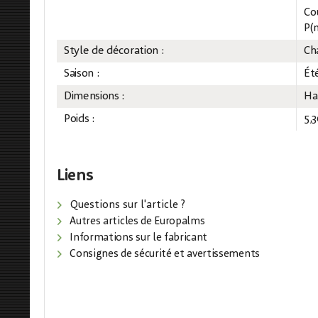
Co
P(m
Style de décoration :
Ch
Saison :
Ét
Dimensions :
Ha
Poids :
5,
Liens
Questions sur l'article ?
Autres articles de Europalms
Informations sur le fabricant
Consignes de sécurité et avertissements