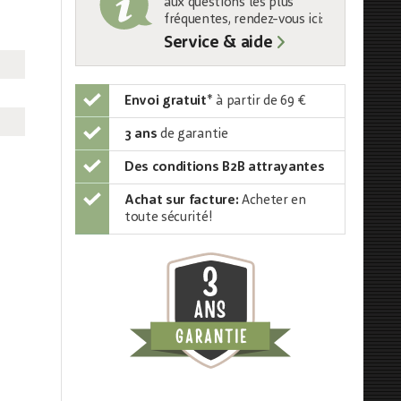
aux questions les plus
fréquentes, rendez-vous ici:
Service & aide
Envoi gratuit
*
à partir de 69 €
3 ans
de garantie
Des conditions B2B attrayantes
Achat sur facture:
Acheter en
toute sécurité!