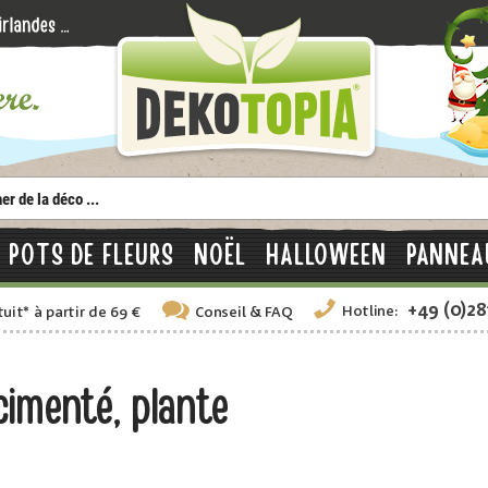
POTS DE FLEURS
NOËL
HALLOWEEN
PANNEA
+49 (0)2
Hotline:
tuit
*
à partir de 69 €
Conseil
& FAQ
imenté, plante