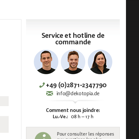
Service et hotline de
commande
+49 (0)2871-2347790
info@dekotopia.de
Comment nous joindre:
Lu.-Ve.:
08 h – 17 h
Pour consulter les réponses