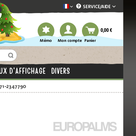
SERVICE/
AIDE
Dekotopia französisch
0,00 €
Mémo
Mon compte
Panier
UX D'AFFICHAGE
DIVERS
871-2347790