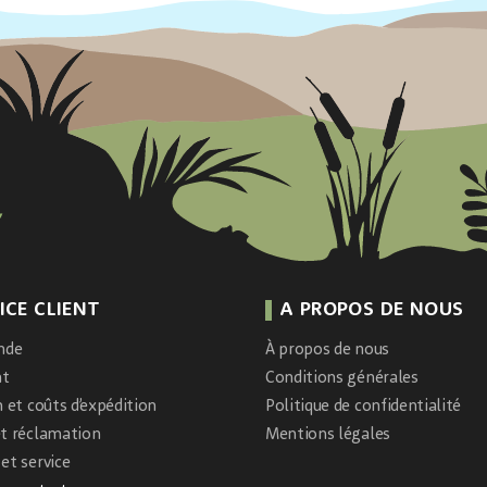
ICE CLIENT
A PROPOS DE NOUS
nde
À propos de nous
nt
Conditions générales
n et coûts d’expédition
Politique de confidentialité
et réclamation
Mentions légales
et service