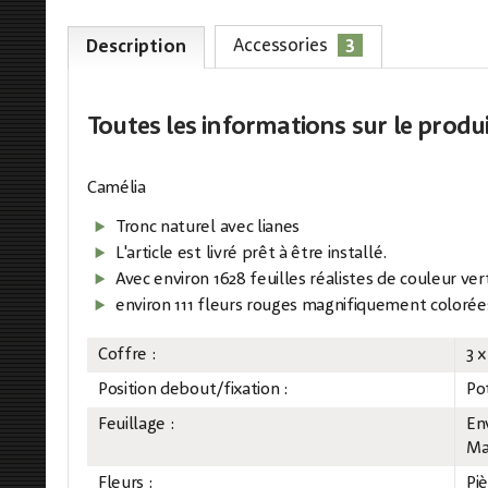
3
Accessories
Description
Toutes les informations
sur le produ
Camélia
Tronc naturel avec lianes
L'article est livré prêt à être installé.
Avec environ 1628 feuilles réalistes de couleur ver
environ 111 fleurs rouges magnifiquement colorée
Coffre :
3 x
Position debout/fixation :
Po
Feuillage :
Env
Mat
Fleurs :
Piè