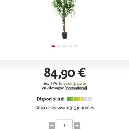
84,90 €
incl. TVA,
livraison gratuite
en Allemagne [
International
]
Disponibilité:
Délai de livraison: 3-5 journées