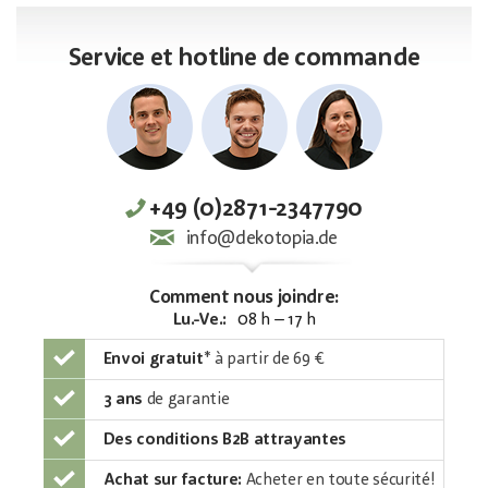
Service et hotline de commande
+49 (0)2871-2347790
info@dekotopia.de
Comment nous joindre:
Lu.-Ve.:
08 h – 17 h
Envoi gratuit
*
à partir de 69 €
3 ans
de garantie
Des conditions B2B attrayantes
Achat sur facture:
Acheter en toute sécurité!