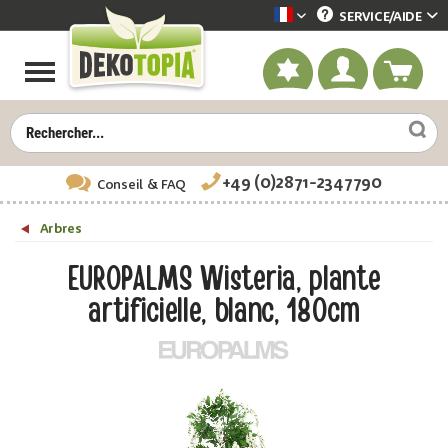
SERVICE/
AIDE
Dekotopia französisch
+49 (0)2871-2347790
Conseil
& FAQ
Arbres
EUROPALMS Wisteria, plante
artificielle, blanc, 180cm