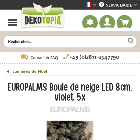
SERVICE/
AIDE
Dekotopia französisch
+49 (0)2871-2347790
Conseil
& FAQ
Lumières de Noël
EUROPALMS Boule de neige LED 8cm,
violet 5x