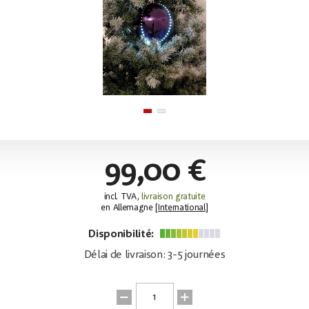
99,00 €
incl. TVA,
livraison gratuite
en Allemagne [
International
]
Disponibilité:
Délai de livraison: 3-5 journées