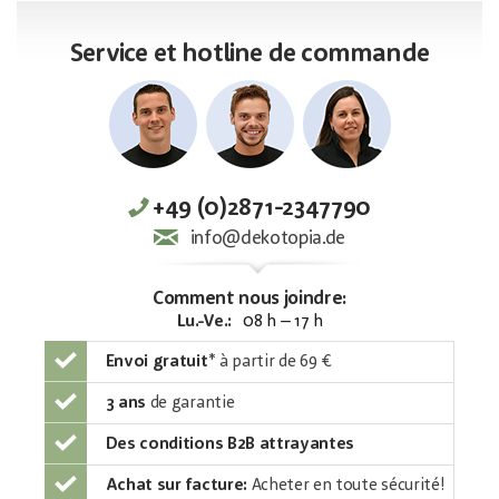
Service et hotline de commande
+49 (0)2871-2347790
info@dekotopia.de
Comment nous joindre:
Lu.-Ve.:
08 h – 17 h
Envoi gratuit
*
à partir de 69 €
3 ans
de garantie
Des conditions B2B attrayantes
Achat sur facture:
Acheter en toute sécurité!