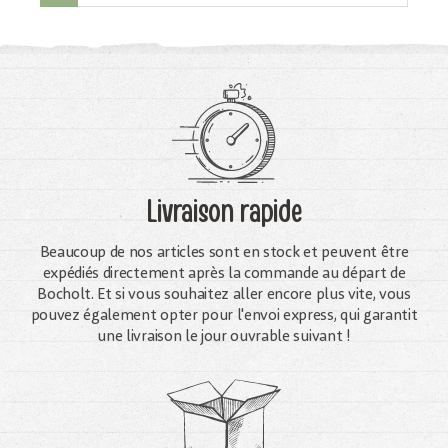
Livraison rapide
Beaucoup de nos articles sont en stock et peuvent être
expédiés directement après la commande au départ de
Bocholt. Et si vous souhaitez aller encore plus vite, vous
pouvez également opter pour l'envoi express, qui garantit
une livraison le jour ouvrable suivant !