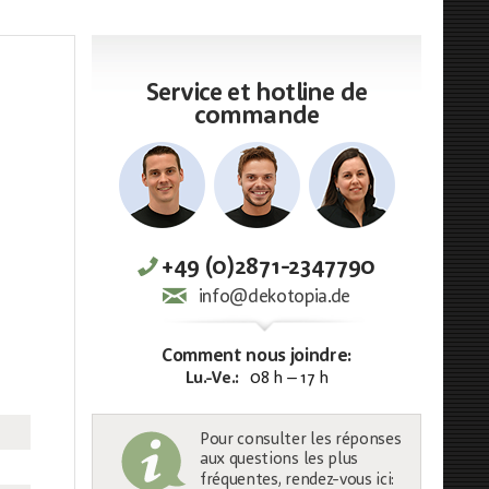
Service et hotline de
commande
+49 (0)2871-2347790
info@dekotopia.de
Comment nous joindre:
Lu.-Ve.:
08 h – 17 h
Pour consulter les réponses
aux questions les plus
fréquentes, rendez-vous ici: