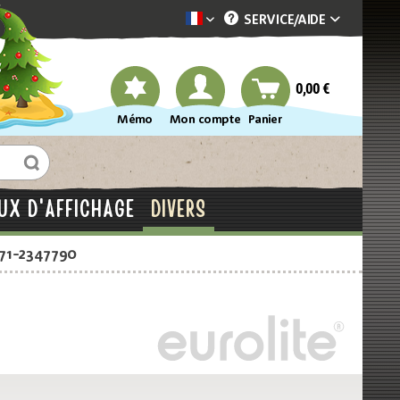
SERVICE/
AIDE
Dekotopia französisch
0,00 €
Mémo
Mon compte
Panier
UX D'AFFICHAGE
DIVERS
871-2347790