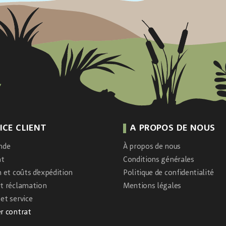
ICE CLIENT
A PROPOS DE NOUS
nde
À propos de nous
nt
Conditions générales
n et coûts d’expédition
Politique de confidentialité
et réclamation
Mentions légales
et service
r contrat