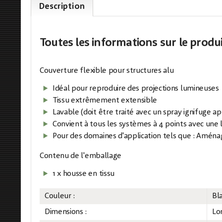
Description
Toutes les informations
sur le produ
Couverture flexible pour structures alu
Idéal pour reproduire des projections lumineuses
Tissu extrêmement extensible
Lavable (doit être traité avec un spray ignifuge ap
Convient à tous les systèmes à 4 points avec une 
Pour des domaines d'application tels que : Amén
Contenu de l'emballage
1 x housse en tissu
Couleur :
Bl
Dimensions :
Lo