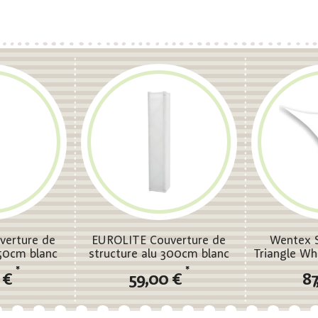
verture de
EUROLITE Couverture de
Wentex S
250cm blanc
structure alu 300cm blanc
Triangle Wh
cm
*
*
 €
59,00 €
87