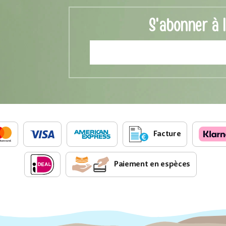
S'abonner à 
Facture
Paiement en espèces