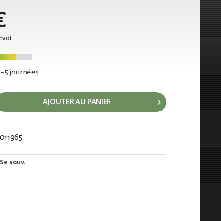
€
envoi
 3-5 journées
AJOUTER AU PANIER
011965
532
Se souv.