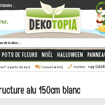
POTS DE FLEURS
NOËL
HALLOWEEN
PANNEA
+49 (0)2
Hotline:
tuit
*
à partir de 69 €
Conseil
& FAQ
ructure alu 150cm blanc