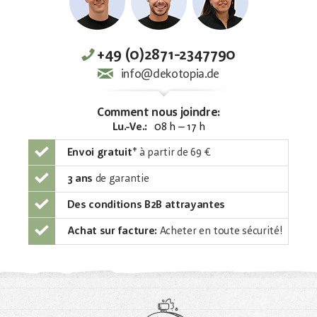
+49 (0)2871-2347790
info@dekotopia.de
Comment nous joindre:
Lu.-Ve.:
08 h – 17 h
Envoi gratuit
*
à partir de 69 €
3 ans
de garantie
Des conditions B2B attrayantes
Achat sur facture:
Acheter en toute sécurité!