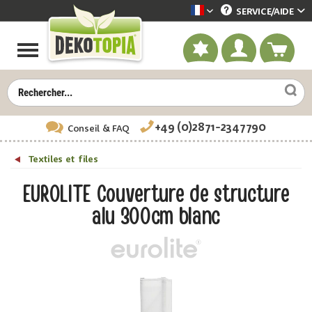
SERVICE/
AIDE
Dekotopia französisch
+49 (0)2871-2347790
Conseil
& FAQ
Textiles et files
EUROLITE Couverture de structure
alu 300cm blanc