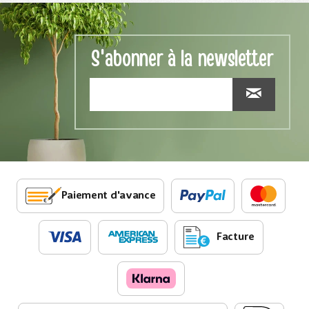
S'abonner à la newsletter
Paiement d'avance
Facture