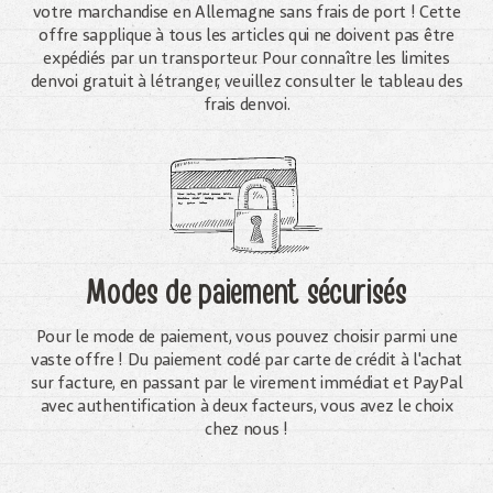
votre marchandise en Allemagne sans frais de port ! Cette
offre sapplique à tous les articles qui ne doivent pas être
expédiés par un transporteur. Pour connaître les limites
denvoi gratuit à létranger, veuillez consulter le tableau des
frais denvoi.
Modes de paiement sécurisés
Pour le mode de paiement, vous pouvez choisir parmi une
vaste offre ! Du paiement codé par carte de crédit à l'achat
sur facture, en passant par le virement immédiat et PayPal
avec authentification à deux facteurs, vous avez le choix
chez nous !