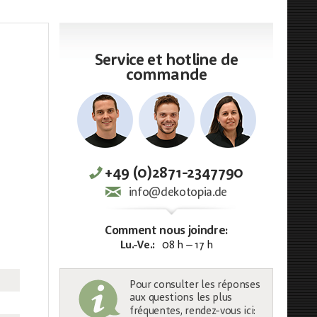
Service et hotline de
commande
+49 (0)2871-2347790
info@dekotopia.de
Comment nous joindre:
Lu.-Ve.:
08 h – 17 h
Pour consulter les réponses
aux questions les plus
fréquentes, rendez-vous ici: