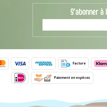
S'abonner à 
Facture
Paiement en espèces