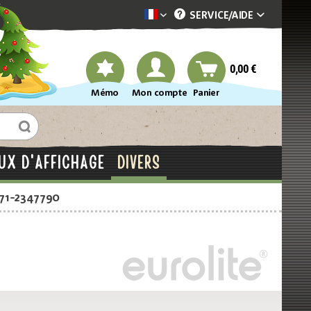
SERVICE/
AIDE
Dekotopia französisch
0,00 €
Mémo
Mon compte
Panier
UX D'AFFICHAGE
DIVERS
871-2347790