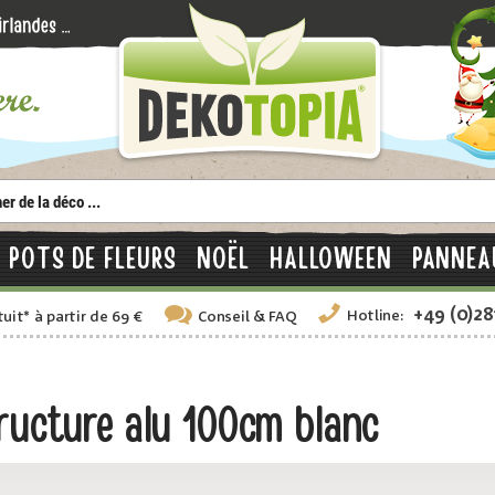
POTS DE FLEURS
NOËL
HALLOWEEN
PANNEA
+49 (0)2
Hotline:
tuit
*
à partir de 69 €
Conseil
& FAQ
ructure alu 100cm blanc