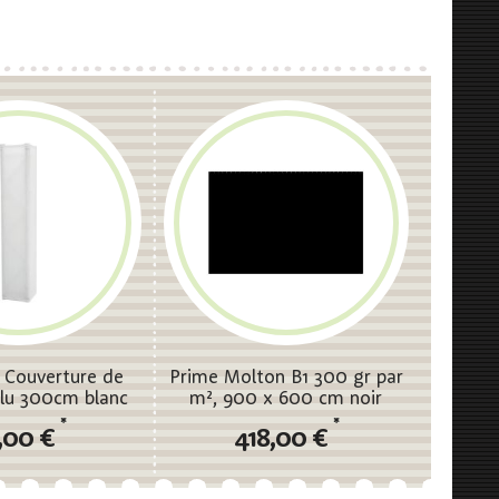
Couverture de
Prime Molton B1 300 gr par
alu 300cm blanc
m², 900 x 600 cm noir
*
*
,00 €
418,00 €