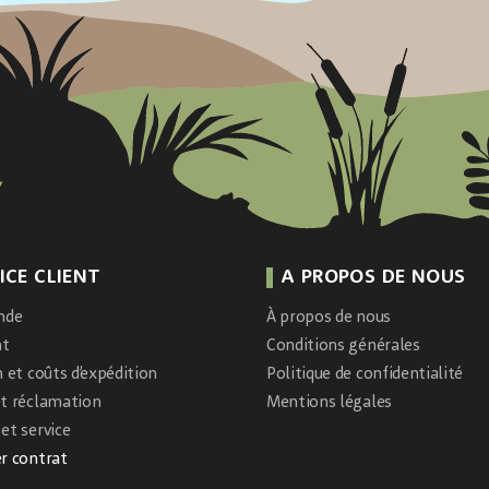
ICE CLIENT
A PROPOS DE NOUS
nde
À propos de nous
nt
Conditions générales
n et coûts d’expédition
Politique de confidentialité
et réclamation
Mentions légales
et service
r contrat