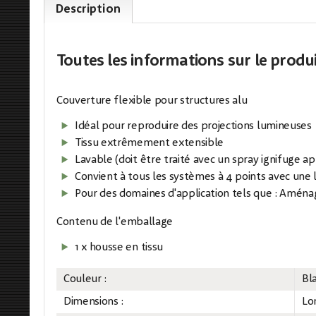
Description
Toutes les informations
sur le produ
Couverture flexible pour structures alu
Idéal pour reproduire des projections lumineuses
Tissu extrêmement extensible
Lavable (doit être traité avec un spray ignifuge ap
Convient à tous les systèmes à 4 points avec une 
Pour des domaines d'application tels que : Amén
Contenu de l'emballage
1 x housse en tissu
Couleur :
Bl
Dimensions :
Lo